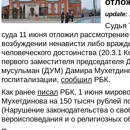
отло
update: 
Судья 
суда 11 июня отложил рассмотрение 
возбуждении ненависти либо вражды
человеческого достоинства (20.3.1 
первого заместителя председателя 
мусульман (ДУМ) Дамира Мухетдинов
госпитализации,
сообщил
РБК.
Как ранее
писал
РБК, 1 июня миров
Мухетдинова на 150 тысяч рублей по 
(Нарушение законодательства о сво
вероисповедания и о религиозных о