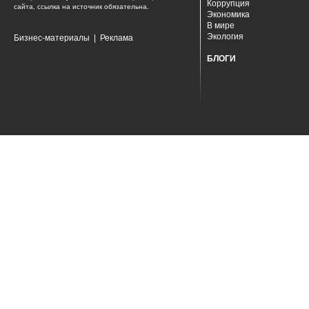
Коррупция
сайта, ссылка на источник обязательна.
Экономика
В мире
Экология
Бизнес-материалы
|
Реклама
БЛОГИ