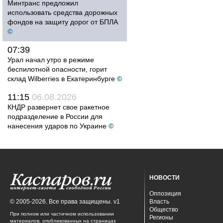
Минтранс предложил
использовать средства дорожных
фондов на защиту дорог от БПЛА
©
07:39
Урал начал утро в режиме
беспилотной опасности, горит
склад Wilberries в Екатеринбурге
©
11:15
06.08.2026
КНДР развернет свое ракетное
подразделение в России для
нанесения ударов по Украине
©
НОВОСТИ
Оппозиция
© 2005-2026. Все права защищены. v1
Власть
Общество
При полном или частичном использовании
Регионы
материалов, опубликованных на страницах