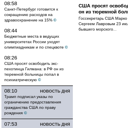
08:58
США просят освобод
Санкт-Петербург готовится к
он из тюремной бол
сокращению расходов на
Госсекретарь США Марко 
здравоохранение на 15%
©
Сергеем Лавровым 23 ию
бывшего морского...
08:44
Бюджетные места в ведущих
университетах России уходят
олимпиадникам и по спецквоте
©
08:26
США просят освободить экс-
пехотинца Гилмана: в РФ он из
тюремной больницы попал в
психиатрическую
©
08:10
НОВОСТЬ ДНЯ
Трамп подписал указы по
ограничению предоставления
гражданства США по праву
рождения
©
07:53
НОВОСТЬ ДНЯ