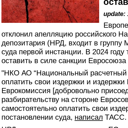
оста
update: 
Европе
отклонил апелляцию российского На
депозитария (НРД, входит в группу
суда первой инстанции. В 2024 году 
оставить в силе санкции Евросоюза
"НКО АО “Национальный расчетный 
оплатить свои издержки и издержки 
Еврокомиссия [добровольно присое
разбирательству на стороне Евросо
самостоятельно оплатить свои издер
постановлении суда,
написал
ТАСС.