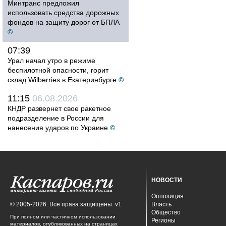
Минтранс предложил
использовать средства дорожных
фондов на защиту дорог от БПЛА
©
07:39
Урал начал утро в режиме
беспилотной опасности, горит
склад Wilberries в Екатеринбурге
©
11:15
06.08.2026
КНДР развернет свое ракетное
подразделение в России для
нанесения ударов по Украине
©
НОВОСТИ
Оппозиция
© 2005-2026. Все права защищены. v1
Власть
Общество
При полном или частичном использовании
Регионы
материалов, опубликованных на страницах