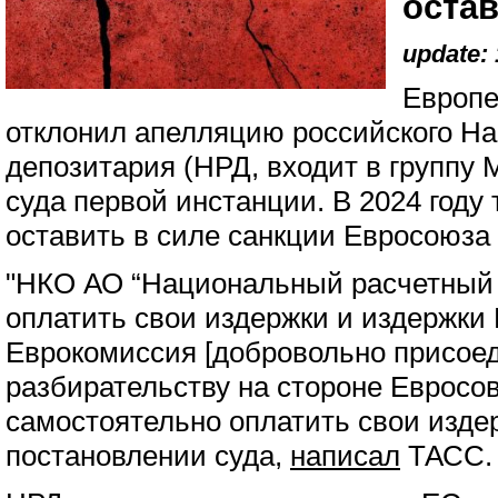
оста
update: 
Европе
отклонил апелляцию российского На
депозитария (НРД, входит в группу
суда первой инстанции. В 2024 году 
оставить в силе санкции Евросоюза
"НКО АО “Национальный расчетный 
оплатить свои издержки и издержки 
Еврокомиссия [добровольно присое
разбирательству на стороне Евросо
самостоятельно оплатить свои издер
постановлении суда,
написал
ТАСС.