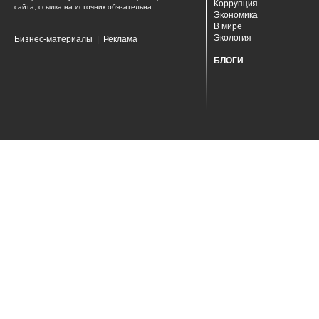
Коррупция
сайта, ссылка на источник обязательна.
Экономика
В мире
Экология
Бизнес-материалы
|
Реклама
БЛОГИ