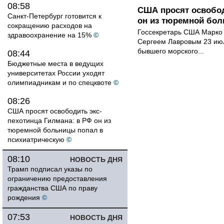
08:58
США просят освобод
Санкт-Петербург готовится к
он из тюремной бол
сокращению расходов на
Госсекретарь США Марко 
здравоохранение на 15%
©
Сергеем Лавровым 23 ию
бывшего морского...
08:44
Бюджетные места в ведущих
университетах России уходят
олимпиадникам и по спецквоте
©
08:26
США просят освободить экс-
пехотинца Гилмана: в РФ он из
тюремной больницы попал в
психиатрическую
©
08:10
НОВОСТЬ ДНЯ
Трамп подписал указы по
ограничению предоставления
гражданства США по праву
рождения
©
07:53
НОВОСТЬ ДНЯ