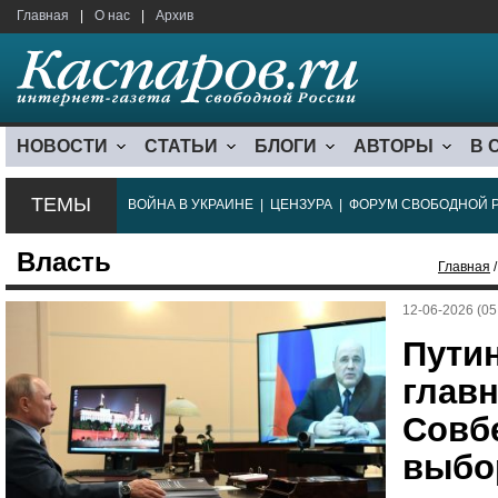
Главная
|
О нас
|
Архив
НОВОСТИ
СТАТЬИ
БЛОГИ
АВТОРЫ
В 
ТЕМЫ
ВОЙНА В УКРАИНЕ
|
ЦЕНЗУРА
|
ФОРУМ СВОБОДНОЙ 
Власть
Главная
/
12-06-2026 (05
Пути
главн
Совб
выбо