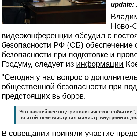
update: 
Владим
Ново-О
видеоконференции обсудил с посто
безопасности РФ (СБ) обеспечение
безопасности при подготовке и пров
Госдуму, следует из
информации
Кр
"Сегодня у нас вопрос о дополните
общественной безопасности при под
предстоящих выборов.
Это важнейшее внутриполитическое событие", 
по этой теме выступил министр внутренних д
В совещании приняли участие пред