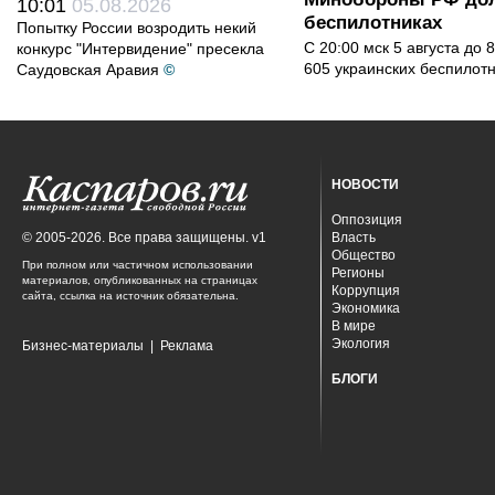
10:01
05.08.2026
беспилотниках
Попытку России возродить некий
С 20:00 мск 5 августа до
конкурс "Интервидение" пресекла
605 украинских беспилот
Саудовская Аравия
©
НОВОСТИ
Оппозиция
© 2005-2026. Все права защищены. v1
Власть
Общество
При полном или частичном использовании
Регионы
материалов, опубликованных на страницах
Коррупция
сайта, ссылка на источник обязательна.
Экономика
В мире
Экология
Бизнес-материалы
|
Реклама
БЛОГИ