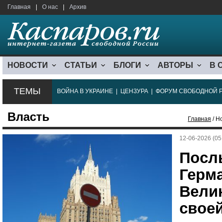
Главная
|
О нас
|
Архив
НОВОСТИ
СТАТЬИ
БЛОГИ
АВТОРЫ
В 
ТЕМЫ
ВОЙНА В УКРАИНЕ
|
ЦЕНЗУРА
|
ФОРУМ СВОБОДНОЙ 
Власть
Главная
/ Н
12-06-2026 (05
Посл
Герм
Вели
свое