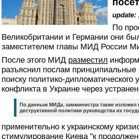
посе
update: 
По про
Великобритании и Германии они бы
заместителем главы МИД России М
После этого МИД
разместил
информа
разъяснил послам принципиальные 
поиску политико-дипломатического 
конфликта в Украине через устранен
По данным МИДа, замминистра также изложил
деструктивной политики руководства их госуд
применительно к украинскому кризис
стимулирование Киева "к продолже