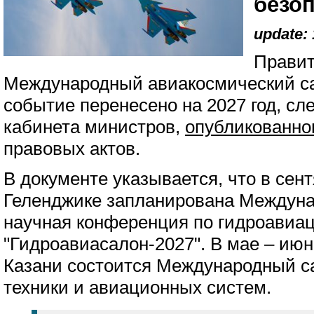
безо
update: 
Правит
Международный авиакосмический са
событие перенесено на 2027 год, сл
кабинета министров,
опубликованно
правовых актов.
В документе указывается, что в сент
Геленджике запланирована Междуна
научная конференция по гидроавиа
"Гидроавиасалон-2027". В мае – июн
Казани состоится Международный с
техники и авиационных систем.