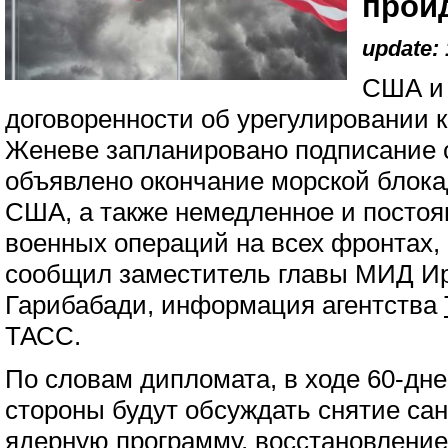
прой
update: 
США и 
договоренности об урегулировании к
Женеве запланировано подписание 
объявлено окончание морской блока
США, а также немедленное и посто
военных операций на всех фронтах,
сообщил заместитель главы МИД И
Гарибабади, информация агентства
ТАСС.
По словам дипломата, в ходе 60-дн
стороны будут обсуждать снятие сан
ядерную программу, восстановление