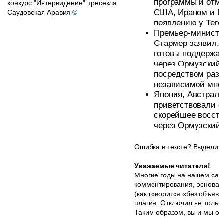
программы и отм
конкурс "Интервидение" пресекла
США, Ираном и 
Саудовская Аравия
©
появлению у Тег
Премьер-минист
Стармер заявил,
готовы поддержа
через Ормузский
посредством ра
независимой мн
Япония, Австрал
приветствовали
скорейшее восс
через Ормузский
Ошибка в тексте? Выдел
Уважаемые читатели!
Многие годы на нашем са
комментирования, основа
(как говорится «без объ
плагин
. Отключил не толь
Таким образом, вы и мы о