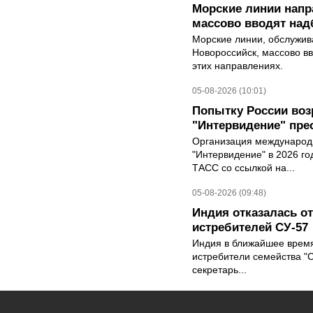
Морские линии нап
массово вводят над
Морские линии, обслужи
Новороссийск, массово вв
этих направлениях.
05-08-2026 (10:01)
Попытку России воз
"Интервидение" пре
Организация международн
"Интервидение" в 2026 го
ТАСС со ссылкой на...
05-08-2026 (09:48)
Индия отказалась о
истребителей СУ-57
Индия в ближайшее время
истребители семейства "С
секретарь...