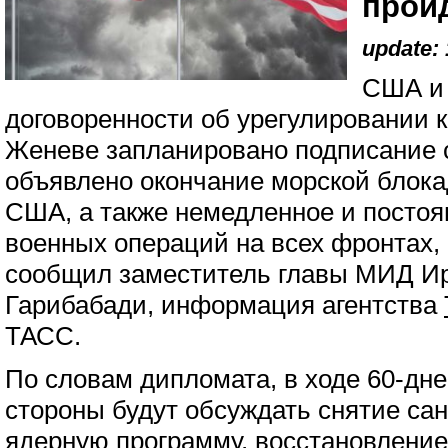
прой
update: 
США и 
договоренности об урегулировании к
Женеве запланировано подписание 
объявлено окончание морской блока
США, а также немедленное и посто
военных операций на всех фронтах,
сообщил заместитель главы МИД И
Гарибабади, информация агентства
ТАСС.
По словам дипломата, в ходе 60-дн
стороны будут обсуждать снятие сан
ядерную программу, восстановление