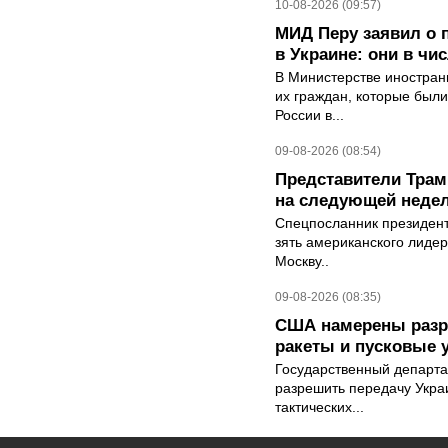
10-08-2026 (09:57)
МИД Перу заявил о 
в Украине: они в чи
В Министерстве иностран
их граждан, которые были
России в...
09-08-2026 (08:54)
Представители Трамп
на следующей неде
Спецпосланник президен
зять американского лидер
Москву..
09-08-2026 (08:35)
США намерены разре
ракеты и пусковые 
Государственный департ
разрешить передачу Украи
тактических...