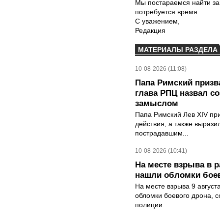
Мы постараемся найти за
потребуется время.
С уважением,
Редакция
МАТЕРИАЛЫ РАЗДЕЛА
10-08-2026 (11:08)
Папа Римский призва
глава РПЦ назвал с
замыслом
Папа Римский Лев XIV пр
действия, а также выраз
пострадавшим...
10-08-2026 (10:41)
На месте взрыва в 
нашли обломки бое
На месте взрыва 9 август
обломки боевого дрона, 
полиции.