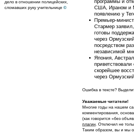
программы и отм
дело в отношении полицейских,
США, Ираном и 
сломавших руку учительнице
©
появлению у Тег
Премьер-минист
Стармер заявил,
готовы поддержа
через Ормузский
посредством ра
независимой мн
Япония, Австрал
приветствовали
скорейшее восс
через Ормузский
Ошибка в тексте? Выдел
Уважаемые читатели!
Многие годы на нашем са
комментирования, основа
(как говорится «без объ
плагин
. Отключил не толь
Таким образом, вы и мы о