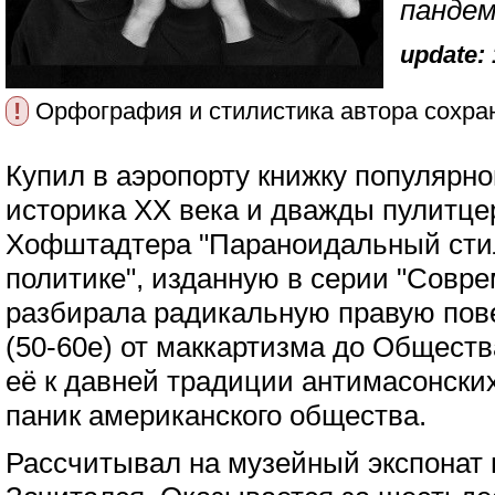
пандем
update: 
!
Орфография и стилистика автора сохра
Купил в аэропорту книжку популярно
историка XX века и дважды пулитце
Хофштадтера "Параноидальный сти
политике", изданную в серии "Совре
разбирала радикальную правую пове
(50-60е) от маккартизма до Обществ
её к давней традиции антимасонски
паник американского общества.
Рассчитывал на музейный экспонат 