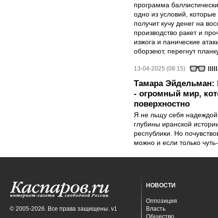
программа баллистических
одно из условий, которые
получит кучу денег на во
производство ракет и проч
изжога и панические атак
оборзеют, перегнут планк
13-04-2025 (08:15)
Тамара Эйдельман: 
- огромный мир, ко
поверхностно
Я не льщу себя надеждой,
глубины иранской истори
республики. Но почувство
можно и если только чуть
НОВОСТИ
Оппозиция
© 2005-2026. Все права защищены. v1
Власть
Общество