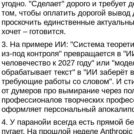
угодно. "Сделает" дорого и требует 
том, чтобы оплатить дорогой вывод
проскочить единственные актуальны
хочет – готовится.
3. На примере ИИ: "Система теорет
из-под контроля" превращается в "
человечество к 2027 году" или "мод
обрабатывает текст" в "ИИ заберёт 
требующие работы со словом". И сти
от думеров про вымирание через по
профессионалов творческих профес
оформляет персональный апокалипс
4. У паранойи всегда есть прямой бе
пугает. На прошлой неделе Anthropic