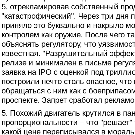
5, отрекламировав собственный про
"катастрофический". Через три дня
приняло это буквально и накрыло м
контролем как оружие. После чего т
объяснять регулятору, что уязвимос
известная. "Разрушительный эффект
релизе и минимален в письме регул
заявка на IPO с оценкой под трилли
построили нечто столь опасное, что
обращаться с ним как с боеприпасом
проспекте. Запрет сработал рекламо
5. Похожий двигатель крутился в па
пропорциональности – что "решает" 
какой цене переписывался в мораль