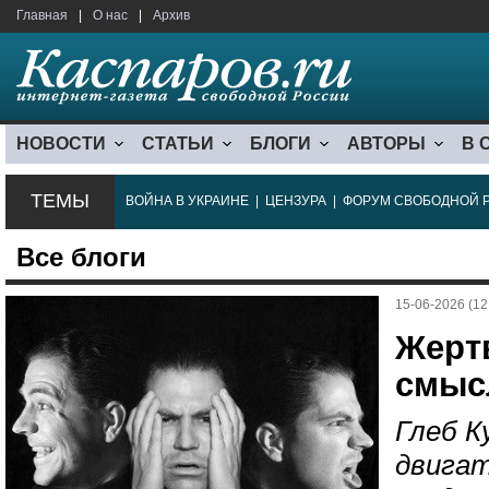
Главная
|
О нас
|
Архив
НОВОСТИ
СТАТЬИ
БЛОГИ
АВТОРЫ
В 
ТЕМЫ
ВОЙНА В УКРАИНЕ
|
ЦЕНЗУРА
|
ФОРУМ СВОБОДНОЙ 
Все блоги
15-06-2026 (12
Жерт
смыс
Глеб К
двигат