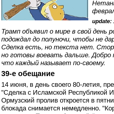
Нетань
феврал
update: 
Трамп объявил о мире в свой день 
подождал до полуночи, чтобы не да
Сделка есть, но текста нет. Стор
но готовы воевать дальше. Добро 
что каждый называет по-своему.
39-е обещание
14 июня, в день своего 80-летия, п
"Сделка с Исламской Республикой И
Ормузский пролив откроется в пятни
блокада снимается немедленно. "Ко