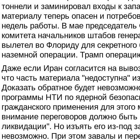
тоннели и заминировал входы к запа
материалу теперь опасен и потребов
недель работы. В мае председатель
комитета начальников штабов генер
вылетел во Флориду для секретного
наземной операции. Трамп операци
Даже если Иран согласится на вывоз
что часть материала "недоступна" из
Доказать обратное будет невозможно
программы НТИ по ядерной безопасн
гражданского применения для этого
внимание переговоров должно быть 
ликвидации". Но изъять его из-под 
невозможно. При этом завалы и пере