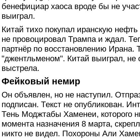
бенефициар хаоса вроде бы не участ
выиграл.
Китай тихо покупал иранскую нефть 
не провоцировал Трампа и ждал. Те
партнёр по восстановлению Ирана. 
"джентльменом". Китай выиграл, не 
выстрела.
Фейковый немир
Он объявлен, но не наступил. Отпра
подписан. Текст не опубликован. Ин
Тень Моджтабы Хаменеи, которого ни
момента назначения 8 марта, скрепл
никто не видел. Похороны Али Хамен