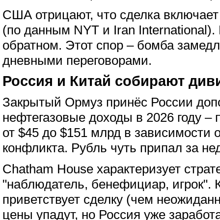
США отрицают, что сделка включает
(по данным NYT и Iran International)
обратном. Этот спор – бомба замедл
дневными переговорами.
Россия и Китай собирают ди
Закрытый Ормуз принёс России до
нефтегазовые доходы в 2026 году – п
от $45 до $151 млрд в зависимости 
конфликта. Рубль чуть припал за нед
Chatham House характеризует страт
"наблюдатель, бенефициар, игрок".
приветствует сделку (чем неожиданн
цены упадут, но Россия уже заработ