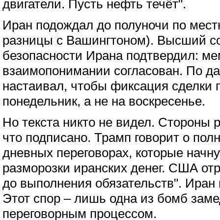
двигатели. Пусть нефть течёт".
Иран подождал до полуночи по мест
разницы c Вашингтоном). Высший с
безопасности Ирана подтвердил: м
взаимопонимании согласован. По да
настаивал, чтобы фиксация сделки 
понедельник, а не на воскресенье.
Но текста никто не видел. Стороны 
что подписано. Трамп говорит о полн
дневных переговорах, которые начну
разморозки иранских денег. США отр
до выполнения обязательств". Иран 
Этот спор – лишь одна из бомб зам
переговорным процессом.