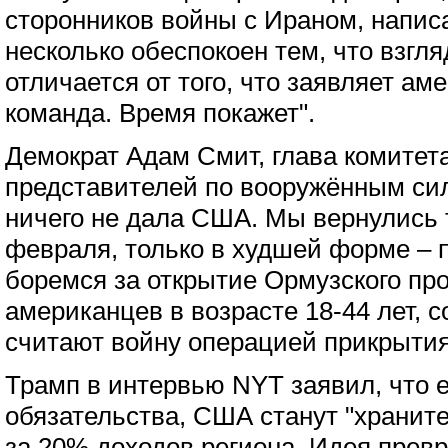
сторонников войны с Ираном, написа
несколько обеспокоен тем, что взгл
отличается от того, что заявляет ам
команда. Время покажет".
Демократ Адам Смит, глава комитет
представителей по вооружённым сил
ничего не дала США. Мы вернулись т
февраля, только в худшей форме – 
боремся за открытие Ормузского пр
американцев в возрасте 18-44 лет, с
считают войну операцией прикрытия
Трамп в интервью NYT заявил, что 
обязательства, США станут "хранит
за 20% доходов региона. Идея прев