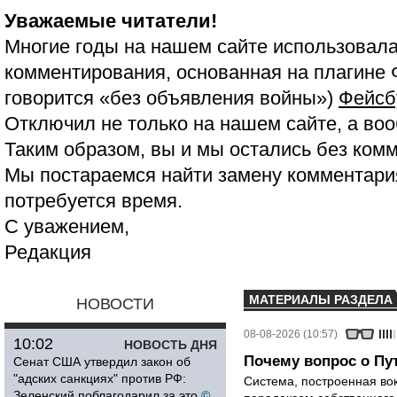
Уважаемые читатели!
Многие годы на нашем сайте использовала
комментирования, основанная на плагине 
говорится «без объявления войны»)
Фейсб
Отключил не только на нашем сайте, а воо
Таким образом, вы и мы остались без ком
Мы постараемся найти замену комментария
потребуется время.
С уважением,
Редакция
МАТЕРИАЛЫ РАЗДЕЛА
НОВОСТИ
08-08-2026 (10:57)
10:02
НОВОСТЬ ДНЯ
Почему вопрос о Пут
Сенат США утвердил закон об
"адских санкциях" против РФ:
Система, построенная вок
Зеленский поблагодарил за это
©