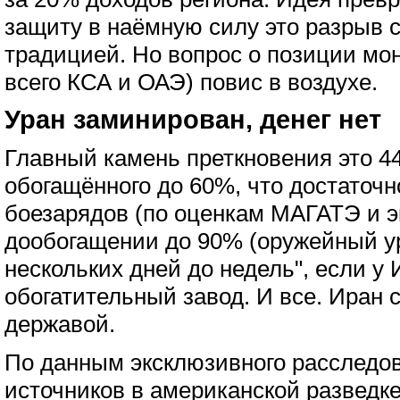
защиту в наёмную силу это разрыв 
традицией. Но вопрос о позиции мо
всего КСА и ОАЭ) повис в воздухе.
Уран заминирован, денег нет
Главный камень преткновения это 440
обогащённого до 60%, что достаточн
боезарядов (по оценкам МАГАТЭ и э
дообогащении до 90% (оружейный ур
нескольких дней до недель", если у
обогатительный завод. И все. Иран 
державой.
По данным эксклюзивного расследо
источников в американской разведк