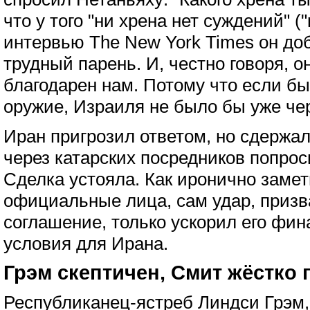
что у того "ни хрена нет суждений" ("
интервью The New York Times он доб
трудный парень. И, честно говоря, 
благодарен нам. Потому что если б
оружие, Израиля не было бы уже чер
Иран пригрозил ответом, но сдержал
через катарских посредников попрос
Сделка устояла. Как иронично заме
официальные лица, сам удар, призв
соглашение, только ускорил его фи
условия для Ирана.
Грэм скептичен, Смит жёстко 
Республиканец-ястреб Линдси Грэм,