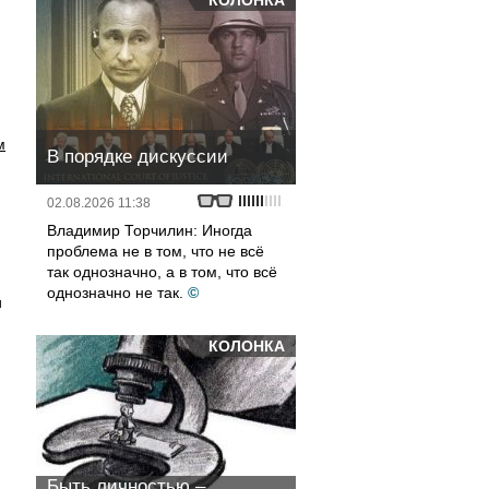
КОЛОНКА
м
В порядке дискуссии
02.08.2026 11:38
Владимир Торчилин: Иногда
проблема не в том, что не всё
так однозначно, а в том, что всё
однозначно не так.
©
и
КОЛОНКА
Быть личностью –