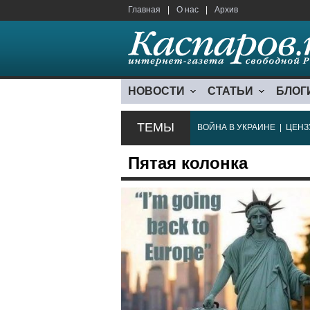
Главная
|
О нас
|
Архив
НОВОСТИ
СТАТЬИ
БЛОГ
ТЕМЫ
ВОЙНА В УКРАИНЕ
|
ЦЕНЗ
Пятая колонка