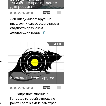
тягчайшее преступление
для россиян
01.08.2026 00:58
Лев Владимиров: Крупные
писатели и философы считали
стадность признаком
дегенерации нации.
©
е
БЛОГ
до
Кремль выберет другое
03.08.2026 13:03
ТГ "Запретное мнение":
Генерал, который отправляет
а
ракеты за тысячи километров,