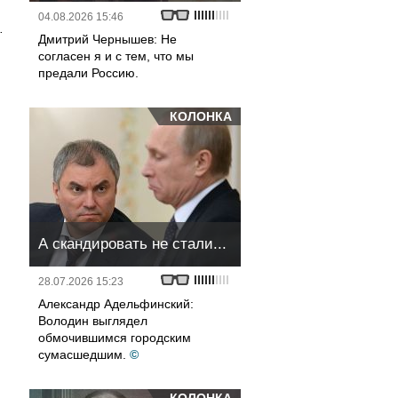
04.08.2026 15:46
.
Дмитрий Чернышев: Не
согласен я и с тем, что мы
предали Россию.
КОЛОНКА
А скандировать не стали...
28.07.2026 15:23
Александр Адельфинский:
Володин выглядел
обмочившимся городским
сумасшедшим.
©