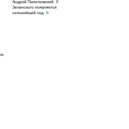
Андрей Пионтковский: У
Зеленского появляется
сильнейший ход.
©
ым