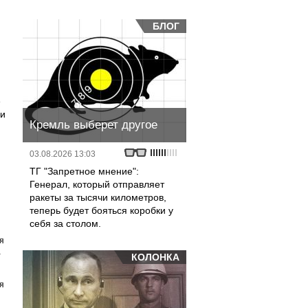
БЛОГ
е
ии
Кремль выберет другое
03.08.2026 13:03
ТГ "Запретное мнение":
Генерал, который отправляет
ракеты за тысячи километров,
теперь будет бояться коробки у
себя за столом.
я
а
КОЛОНКА
я