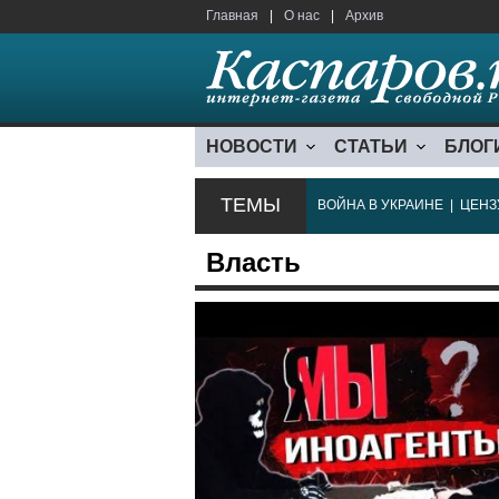
Главная
|
О нас
|
Архив
НОВОСТИ
СТАТЬИ
БЛОГ
ТЕМЫ
ВОЙНА В УКРАИНЕ
|
ЦЕНЗ
Власть