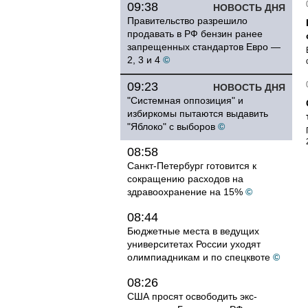
09:38
НОВОСТЬ ДНЯ
Правительство разрешило
продавать в РФ бензин ранее
запрещенных стандартов Евро —
2, 3 и 4
©
09:23
НОВОСТЬ ДНЯ
"Системная оппозиция" и
избиркомы пытаются выдавить
"Яблоко" с выборов
©
08:58
Санкт-Петербург готовится к
сокращению расходов на
здравоохранение на 15%
©
08:44
Бюджетные места в ведущих
университетах России уходят
олимпиадникам и по спецквоте
©
08:26
США просят освободить экс-