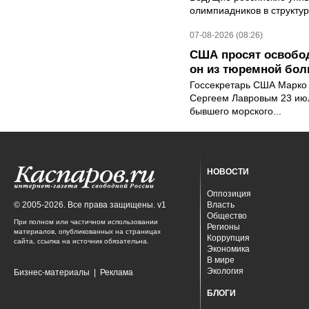
олимпиадников в структу
07-08-2026 (08:26)
США просят освобод
он из тюремной бол
Госсекретарь США Марко 
Сергеем Лавровым 23 ию
бывшего морского...
НОВОСТИ
Оппозиция
© 2005-2026. Все права защищены. v1
Власть
Общество
При полном или частичном использовании
Регионы
материалов, опубликованных на страницах
Коррупция
сайта, ссылка на источник обязательна.
Экономика
В мире
Экология
Бизнес-материалы
|
Реклама
БЛОГИ