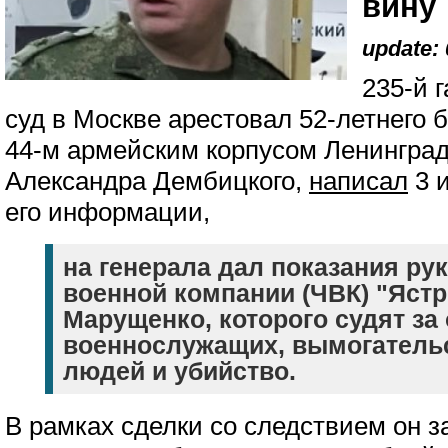
вину
update: 
235-й 
суд в Москве арестовал 52-летнего
44-м армейским корпусом Ленинградс
Александра Дембицкого,
написал
3 
его информации,
на генерала дал показания ру
военной компании (ЧВК) "Ястр
Марущенко, которого судят за
военнослужащих, вымогатель
людей и убийство.
В рамках сделки со следствием он з