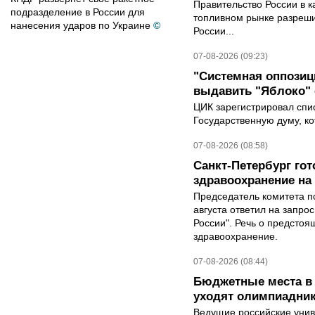
Правительство России в к
подразделение в России для
топливном рынке разрешил
нанесения ударов по Украине
©
России...
07-08-2026 (09:23)
"Системная оппози
выдавить "Яблоко"
ЦИК зарегистрировал спис
Государственную думу, ко
07-08-2026 (08:58)
Санкт-Петербург го
здравоохранение на
Председатель комитета п
августа ответил на запро
России". Речь о предсто
здравоохранение.
07-08-2026 (08:44)
Бюджетные места в 
уходят олимпиадник
Ведущие российские унив