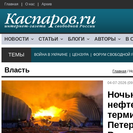
Главная
|
О нас
|
Архив
НОВОСТИ
СТАТЬИ
БЛОГИ
АВТОРЫ
В 
ТЕМЫ
ВОЙНА В УКРАИНЕ
|
ЦЕНЗУРА
|
ФОРУМ СВОБОДНОЙ 
Власть
Главная
/ Н
04-07-2026 (09
Ночь
нефт
терм
Петер