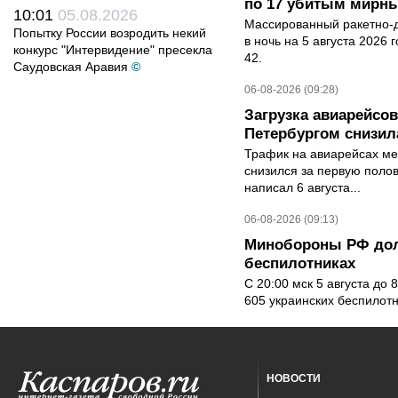
по 17 убитым мирн
10:01
05.08.2026
Массированный ракетно-д
Попытку России возродить некий
в ночь на 5 августа 2026 
конкурс "Интервидение" пресекла
42.
Саудовская Аравия
©
06-08-2026 (09:28)
Загрузка авиарейсо
Петербургом снизила
Трафик на авиарейсах ме
снизился за первую полов
написал 6 августа...
06-08-2026 (09:13)
Минобороны РФ дол
беспилотниках
С 20:00 мск 5 августа до
605 украинских беспилот
НОВОСТИ