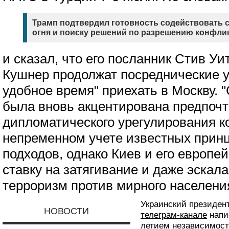
Трамп подтвердил готовность содействовать
огня и поиску решений по разрешению конфли
и сказал, что его посланник Стив У
Кушнер продолжат посреднические у
удобное время" приехать в Москву. 
была вновь акцентирована предпочт
дипломатического урегулирования к
непременном учете известных прин
подходов, однако Киев и его европе
ставку на затягивание и даже эскал
терроризм против мирного населени
Украинский президен
НОВОСТИ
телеграм-канале
напис
летием независимос