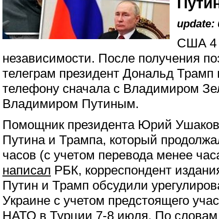
Пути
update: 
США 4 
независимости. После получения п
телеграм президент Дональд Трамп 
телефону сначала с Владимиром Зел
Владимиром Путиным.
Помощник президента Юрий Ушаков 
Путина и Трампа, который продолжа
часов (с учетом перевода менее час
написал
РБК, корреспондент издани
Путин и Трамп обсудили урегулиров
Украине с учетом предстоящего уча
НАТО в Турции 7-8 июля. По словам