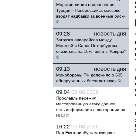
Морские линии направления
Турция—Новороссийск массово
вводят надбавки за военные риски
©
09:28
НОВОСТЬ ДНЯ
Загрузка авиарейсов между
Москвой и Санкт-Петербургом
снизилась на 18%, вина в "Коврах"
©
09:13
НОВОСТЬ ДНЯ
Минобороны РФ доложило о 605
обнаруженных беспилотниках
©
09:04
06.08.2026
Ярославль пережил
массированную атаку дронов:
есть информация о возгорании на
НПЗ
©
16:22
05.08.2026
Под Екатеринбургом взорван