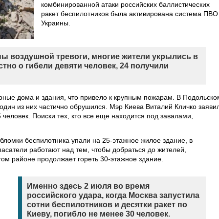
комбинированной атаки российских баллистических
ракет беспилотников была активирована система ПВО
Украины.
ны воздушной тревоги, многие жители укрылись в
тно о гибели девяти человек, 24 получили
рные дома и здания, что привело к крупным пожарам. В Подольско
один из них частично обрушился. Мэр Киева Виталий Кличко заявил
 человек. Поиски тех, кто все еще находится под завалами,
бломки беспилотника упали на 25-этажное жилое здание, в
Спасатели работают над тем, чтобы добраться до жителей,
том районе продолжает гореть 30-этажное здание.
Именно здесь 2 июля во время
российского удара, когда Москва запустила
сотни беспилотников и десятки ракет по
Киеву, погибло не менее 30 человек.