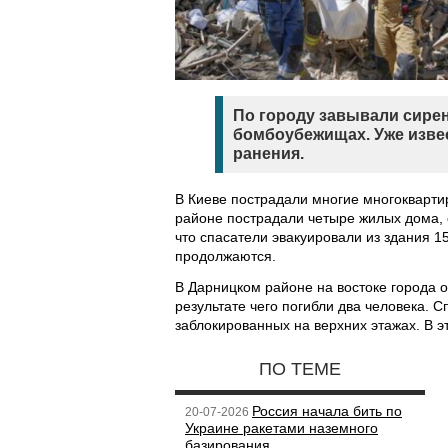
По городу завывали сире
бомбоубежищах. Уже извес
ранения.
В Киеве пострадали многие многокварти
районе пострадали четыре жилых дома, 
что спасатели эвакуировали из здания 15
продолжаются.
В Дарницком районе на востоке города о
результате чего погибли два человека. 
заблокированных на верхних этажах. В э
ПО ТЕМЕ
Россия начала бить по
20-07-2026
Украине ракетами наземного
базирования