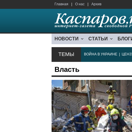
Главная
|
О нас
|
Архив
НОВОСТИ
СТАТЬИ
БЛОГ
ТЕМЫ
ВОЙНА В УКРАИНЕ
|
ЦЕНЗ
Власть