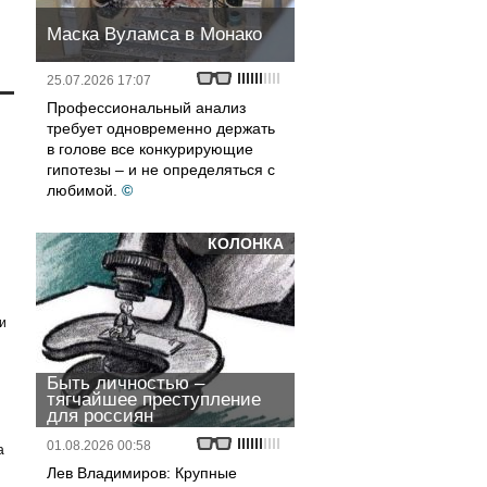
Маска Вуламса в Монако
25.07.2026 17:07
Профессиональный анализ
требует одновременно держать
в голове все конкурирующие
гипотезы – и не определяться с
любимой.
©
КОЛОНКА
и
Быть личностью –
тягчайшее преступление
для россиян
01.08.2026 00:58
а
Лев Владимиров: Крупные