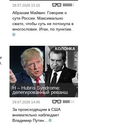
28.07.2026 15:10
Абрахам Майвин: Говорим о
сути России. Максимально
сжато, чтобы суть не потонула в
многословии. Итак, по пунктам.
©
КОЛОНКА
м
,
H – Hubris Syndrome:
делегированный реванш
29.07.2026 14:40
За происходящим в США
внимательно наблюдает
Владимир Путин...
©