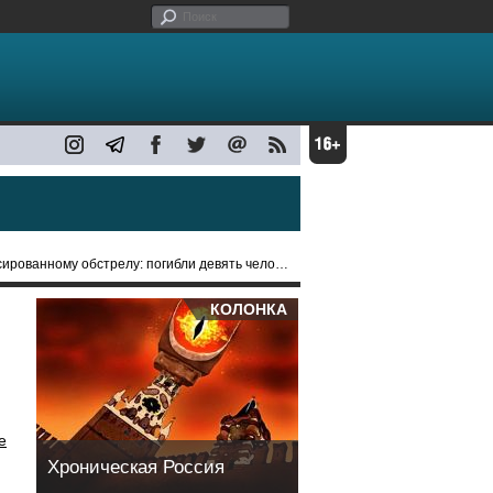
нному обстрелу: погибли девять человек, ранены 24
КОЛОНКА
е
Хроническая Россия