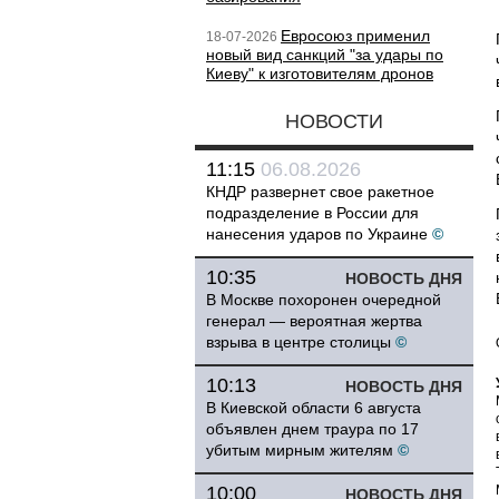
Евросоюз применил
18-07-2026
новый вид санкций "за удары по
Киеву" к изготовителям дронов
НОВОСТИ
11:15
06.08.2026
КНДР развернет свое ракетное
подразделение в России для
нанесения ударов по Украине
©
10:35
НОВОСТЬ ДНЯ
В Москве похоронен очередной
генерал — вероятная жертва
взрыва в центре столицы
©
10:13
НОВОСТЬ ДНЯ
В Киевской области 6 августа
объявлен днем траура по 17
убитым мирным жителям
©
10:00
НОВОСТЬ ДНЯ