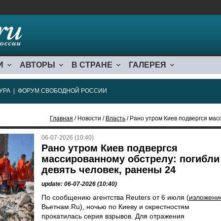
И
АВТОРЫ
В СТРАНЕ
ГАЛЕРЕЯ
УРА
|
ФОРУМ СВОБОДНОЙ РОССИИ
Главная
/ Новости /
Власть
/ Рано утром Киев подвергся массирова
06-07-2026 (10:40)
Рано утром Киев подвергся
массированному обстрелу: погибли
девять человек, ранены 24
update: 06-07-2026 (10:40)
По сообщению агентства Reuters от 6 июля (
изложени
Вьетнам.Ru), ночью по Киеву и окрестностям
прокатилась серия взрывов. Для отражения