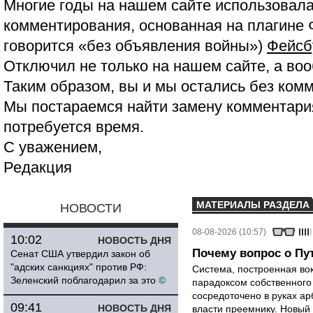
Многие годы на нашем сайте использовала
комментирования, основанная на плагине 
говорится «без объявления войны»)
Фейсб
Отключил не только на нашем сайте, а воо
Таким образом, вы и мы остались без ком
Мы постараемся найти замену комментария
потребуется время.
С уважением,
Редакция
МАТЕРИАЛЫ РАЗДЕЛА
НОВОСТИ
08-08-2026 (10:57)
10:02
НОВОСТЬ ДНЯ
Почему вопрос о Пут
Сенат США утвердил закон об
"адских санкциях" против РФ:
Система, построенная вок
Зеленский поблагодарил за это
©
парадоксом собственного
сосредоточено в руках ар
09:41
НОВОСТЬ ДНЯ
власти преемнику. Новый 