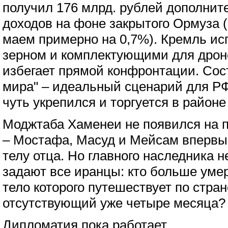
получил 176 млрд. рублей дополнит
доходов на фоне закрытого Ормуза (
маем примерно на 0,7%). Кремль исп
зерном и комплектующими для дроно
избегает прямой конфронтации. Сос
мира" – идеальный сценарий для РФ
чуть укрепился и торгуется в районе
Моджтаба Хаменеи не появился на п
– Мостафа, Масуд и Мейсам впервы
телу отца. Но главного наследника н
задают все иранцы: кто больше уме
тело которого путешествует по стран
отсутствующий уже четыре месяца?
Дипломатия пока работает.