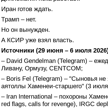
Иран готов ждать.
Трамп – нет.
Но он вынужден.
А КСИР уже взял власть.
Источники (29 июня – 6 июля 2026
– David Gendelman (Telegram) – еже
Ливану, Ормузу, CENTCOM;
– Boris Fel (Telegram) – "Сыновья н
аятоллы Хаменеи-старшего" (3 июля
– Iran International – похороны Хамен
red flags, calls for revenge), IRGC depl