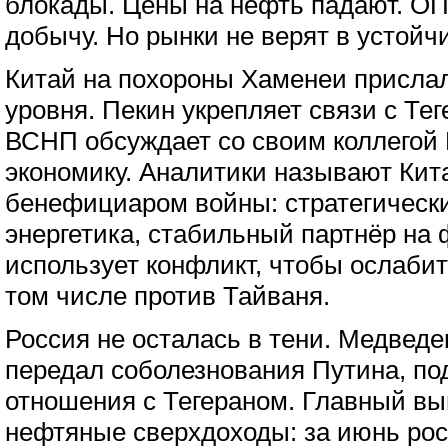
блокады. Цены на нефть падают. О
добычу. Но рынки не верят в устойч
Китай на похороны Хаменеи присла
уровня. Пекин укрепляет связи с Тег
ВСНП обсуждает со своим коллегой
экономику. Аналитики называют Кит
бенефициаром войны: стратегически
энергетика, стабильный партнёр на 
использует конфликт, чтобы ослаби
том числе против Тайваня.
Россия не осталась в тени. Медвед
передал соболезнования Путина, по
отношения с Тегераном. Главный в
нефтяные сверхдоходы: за июнь ро