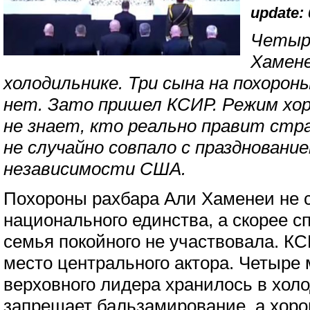
update: 
Четыр
Хамене
холодильнике. Три сына на похоро
нет. Зато пришел КСИР. Режим хор
не знает, кто реально правит стр
не случайно совпало с праздновани
независимости США.
Похороны рахбара Али Хаменеи не 
национального единства, а скорее с
семья покойного не участвовала. К
место центрального актора. Четыре
верховного лидера хранилось в хол
запрещает бальзамирование, а хор