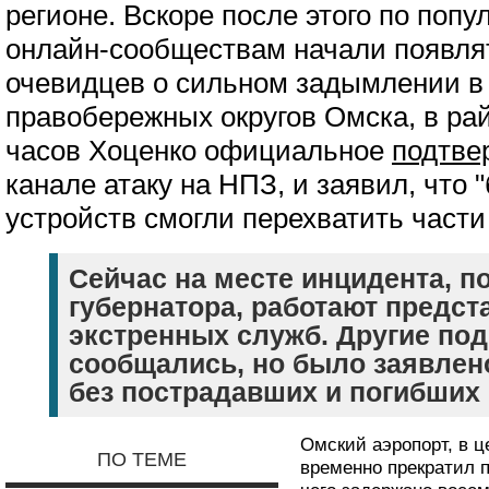
регионе. Вскоре после этого по поп
онлайн-сообществам начали появля
очевидцев о сильном задымлении в
правобережных округов Омска, в ра
часов Хоценко официальное
подтве
канале атаку на НПЗ, и заявил, что
устройств смогли перехватить части
Сейчас на месте инцидента, п
губернатора, работают предст
экстренных служб. Другие под
сообщались, но было заявлен
без пострадавших и погибших
Омский аэропорт, в ц
ПО ТЕМЕ
временно прекратил п