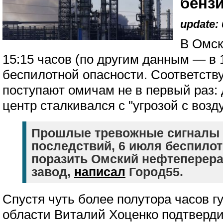
бенз
update: 
В Омск
15:15 часов (по другим данным — в 
беспилотной опасности. Соответст
поступают омичам не в первый раз: 
центр сталкивался с "угрозой с возд
Прошлые тревожные сигналы 
последствий, 6 июля беспило
поразить Омский нефтепере
завод,
написал
Город55.
Спустя чуть более полутора часов 
области Виталий Хоценко подтверд