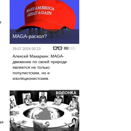
в
MAGA-раскол?
29.07.2026 00:23
м
Алексей Макаркин: MAGA-
движение по своей природе
является не только
популистским, но и
изоляционистским.
КОЛОНКА
ая