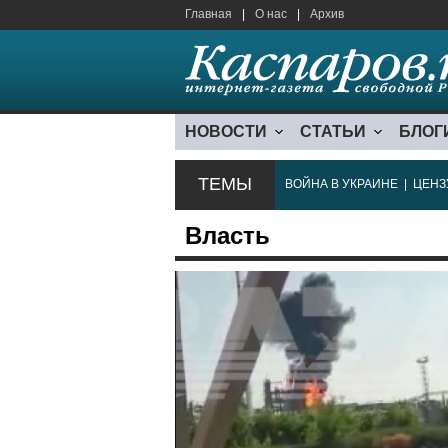
Главная
|
О нас
|
Архив
НОВОСТИ
СТАТЬИ
БЛОГ
ТЕМЫ
ВОЙНА В УКРАИНЕ
|
ЦЕНЗ
Власть