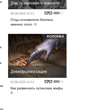
лн
Шесть человек в комнате
06.08.2026 15:12
Отцы-основатели боялись
именно этого.
©
КОЛОНКА
я
а
я
Демифологизация
02.08.2026 12:21
Как развенчать путинские мифы
©
ила