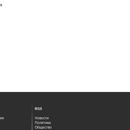
ив
RSS
ие
Новости
Политика
Общество