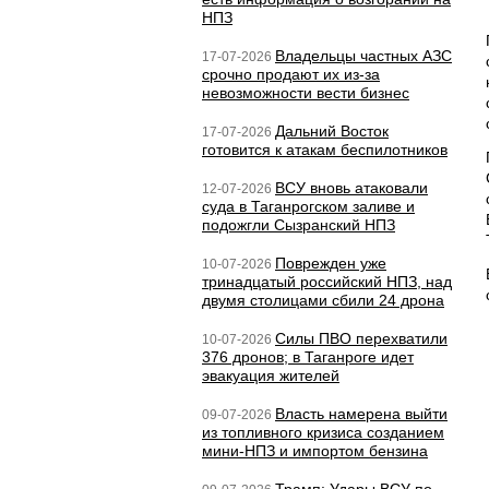
НПЗ
Владельцы частных АЗС
17-07-2026
срочно продают их из-за
невозможности вести бизнес
Дальний Восток
17-07-2026
готовится к атакам беспилотников
ВСУ вновь атаковали
12-07-2026
суда в Таганрогском заливе и
подожгли Сызранский НПЗ
Поврежден уже
10-07-2026
тринадцатый российский НПЗ, над
двумя столицами сбили 24 дрона
Силы ПВО перехватили
10-07-2026
376 дронов; в Таганроге идет
эвакуация жителей
Власть намерена выйти
09-07-2026
из топливного кризиса созданием
мини-НПЗ и импортом бензина