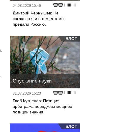
04.08.2026 15:46
Дмитрий Чернышев: Не
согласен я и с тем, что мы
предали Россию.
БЛОГ
ы.
в
Опускание науки
31.07.2026 15:23
Глеб Кузнецов: Позиция
арбитража порядково мощнее
позиции знания.
БЛОГ