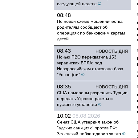
следующей неделе
©
08:48
По новой схеме мошенничества
родителям сообщают об
операциях по банковским картам
детей
08:43
НОВОСТЬ ДНЯ
Ночью ПВО перехватила 153
украинских БПЛА: под
Новороссийском атакована база
"Роснефти"
©
08:35
НОВОСТЬ ДНЯ
США намерены разрешить Турции
передать Украине ракеты и
пусковые установки
©
10:02
08.08.2026
Сенат США утвердил закон об
"адских санкциях" против РФ:
Зеленский поблагодарил за это
©