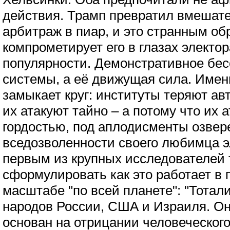
действия. Трамп превратил вмешате
арбитраж в пиар, и это странным об
компрометирует его в глазах электор
популярности. Демонстративное бес
системы, а её движущая сила. Имен
замыкает круг: институты теряют авт
их атакуют тайно – а потому что их 
гордостью, под аплодисменты озвер
вседозволенности своего любимца 
первым из крупных исследователей 
сформулировать как это работает 
масштабе "по всей планете": "Тотал
народов России, США и Израиля. Он 
основан на отрицании человеческого