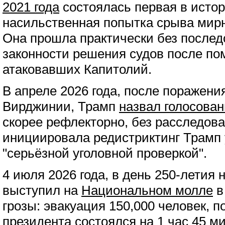
2021 года
состоялась первая в ист
насильственная попытка срыва мирн
Она прошла практически без послед
законности решения судов после по
атаковавших Капитолий.
В апреле 2026 года, после поражени
Вирджинии, Трамп
назвал голосова
скорее рефлекторно, без расследов
инициировала редистриктинг Трамп
"серьёзной уголовной проверкой".
4 июля 2026 года, в день 250-летия
выступил на
Национальном молле
в
грозы: эвакуация 150,000 человек, 
президента состоялся на 1 час 45 ми