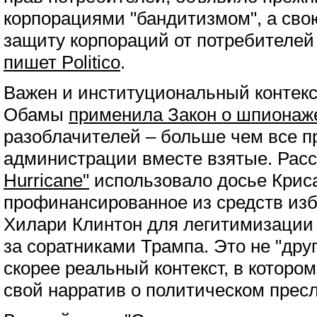
корпорациями "бандитизмом", а св
защиту корпораций от потребителей
пишет Politico
.
Важен и институциональный контек
Обамы
применила Закон о шпионаж
разоблачителей – больше чем все 
администрации вместе взятые. Рас
Hurricane"
использовало досье Крис
профинансированное из средств из
Хилари Клинтон для легитимизаци
за соратниками Трампа. Это не "друг
скорее реальный контекст, в котор
свой нарратив о политическом прес