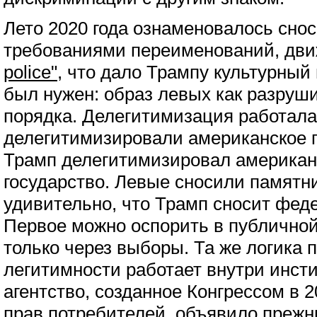
Лето 2020 года ознаменовалось сно
требованиями переименований, дв
police"
, что дало Трампу культурный
был нужен: образ левых как разруш
порядка. Делегитимизация работала
делегитимизировали американское п
Трамп делегитимизировал американ
государство. Левые сносили памятни
удивительно, что Трамп сносит фед
Первое можно оспорить в публичной
только через выборы. Та же логика
легитимности работает внутри инст
агентство, созданное Конгрессом в 
прав потребителей, объявило прежн