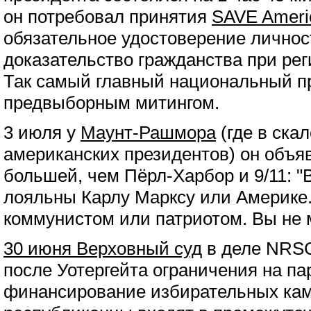
он потребовал принятия
SAVE Ameri
обязательное удостоверение личнос
доказательство гражданства при ре
Так самый главный национальный п
предвыборным митингом.
3 июля у
Маунт-Рашмора
(где в ска
американских президентов) он объя
большей, чем Пёрл-Харбор и 9/11: 
лояльны Карлу Марксу или Америке
коммунистом или патриотом. Вы не 
30 июня Верховный суд
в деле NRSC
после Уотергейта ограничения на па
финансирование избирательных кам