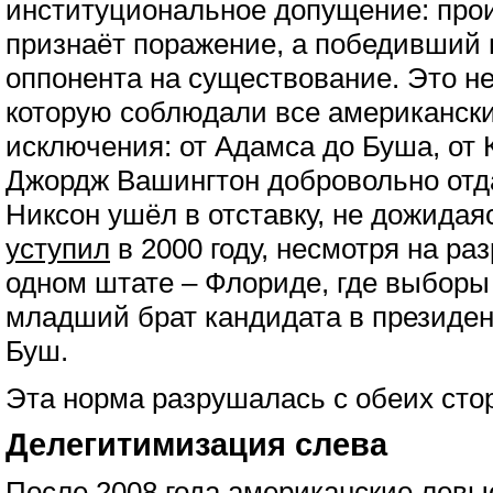
институциональное допущение: про
признаёт поражение, а победивший 
оппонента на существование. Это н
которую соблюдали все американски
исключения: от Адамса до Буша, от 
Джордж Вашингтон добровольно отд
Никсон ушёл в отставку, не дожида
уступил
в 2000 году, несмотря на раз
одном штате – Флориде, где выборы
младший брат кандидата в президен
Буш.
Эта норма разрушалась с обеих сто
Делегитимизация слева
После 2008 года американские левы