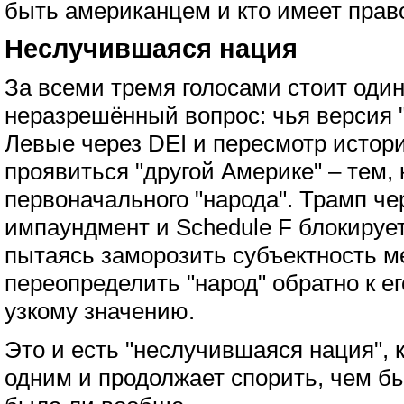
быть американцем и кто имеет право
Неслучившаяся нация
За всеми тремя голосами стоит один
неразрешённый вопрос: чья версия "
Левые через DEI и пересмотр истор
проявиться "другой Америке" – тем,
первоначального "народа". Трамп ч
импаундмент и Schedule F блокирует
пытаясь заморозить субъектность 
переопределить "народ" обратно к е
узкому значению.
Это и есть "неслучившаяся нация", 
одним и продолжает спорить, чем бы