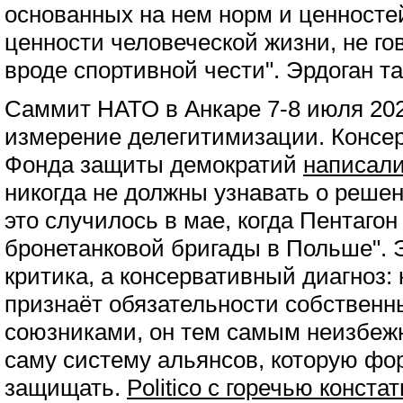
основанных на нем норм и ценностей
ценности человеческой жизни, не го
вроде спортивной чести". Эрдоган та
Саммит НАТО в Анкаре 7-8 июля 202
измерение делегитимизации. Консе
Фонда защиты демократий
написали
никогда не должны узнавать о реше
это случилось в мае, когда Пентаго
бронетанковой бригады в Польше". 
критика, а консервативный диагноз: 
признаёт обязательности собствен
союзниками, он тем самым неизбеж
саму систему альянсов, которую фо
защищать.
Politico с горечью конста