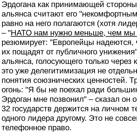
Эрдогана как принимающей стороны
альянса считают его "некомфортным
равно на него полагаются (хотя лид
– "
НАТО нам нужно меньше, чем мы
резюмирует: "Европейцы надеются, 
их пощадят от публичного унижения"
альянса, голосующего только через 
это уже делегитимизация не отдельн
понятия союзнических ценностей. Т
огонь: "Я бы не поехал ради больши
Эрдоган мне позвонил" – сказал он
32 государств держится на личном 
одного лидера другому. Это не совс
телефонное право.