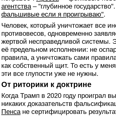
агентства
– "глубинное государство"
фальшивые если я проигрываю"
.
Человек, который уничтожает все и
противовесов, одновременно заявляе
жертвой несправедливой системы. 
её предельном исполнении: не оспар
правила, а уничтожать сами правила
как собственный щит. То есть у мен
эти все глупости уже не нужны.
От риторики к доктрине
Когда Трамп в 2020 году проиграл в
никаких доказательств фальсифика
Пенса
не сертифицировать результа