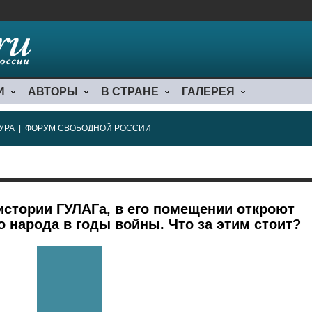
И
АВТОРЫ
В СТРАНЕ
ГАЛЕРЕЯ
УРА
|
ФОРУМ СВОБОДНОЙ РОССИИ
истории ГУЛАГа, в его помещении откроют
о народа в годы войны. Что за этим стоит?