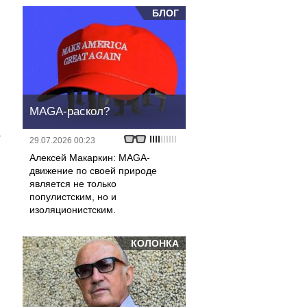
БЛОГ
MAGA-раскол?
а
29.07.2026 00:23
Алексей Макаркин: MAGA-
движение по своей природе
является не только
популистским, но и
изоляционистским.
КОЛОНКА