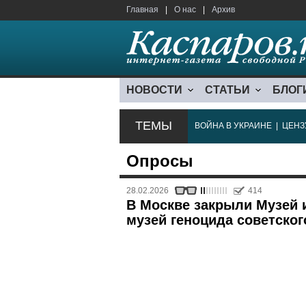
Главная
|
О нас
|
Архив
НОВОСТИ
СТАТЬИ
БЛОГ
ТЕМЫ
ВОЙНА В УКРАИНЕ
|
ЦЕНЗ
Опросы
28.02.2026
414
В Москве закрыли Музей 
музей геноцида советског