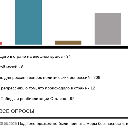
его в стране на внешних врагов - 94
гой музей - 8
ть для россиян вопрос политических репрессий - 208
 репрессиях, о том, что происходило в стране - 12
 Победы и реабиилитации Сталина - 92
ВСЕ ОПРОСЫ
Под Геленджиком не были приняты меры безопасности, 
05.08.2026