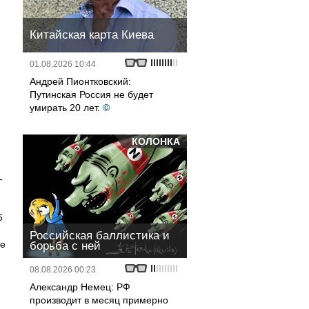
Китайская карта Киева
01.08.2026 10:44
Андрей Пионтковский:
Путинская Россия не будет
умирать 20 лет.
©
КОЛОНКА
,
-
6
Российская баллистика и
ше
борьба с ней
08.08.2026 00:23
Александр Немец: РФ
производит в месяц примерно