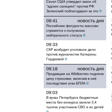
Сенат США утвердил закон об
"адских санкциях" против РФ:
Зеленский поблагодарил за это
©
09:41
НОВОСТЬ ДНЯ
Российские фигуристы массово
стремятся к получению
нейтрального статуса
©
09:33
СКР возбудил уголовное дело
против журналистки Катерины
Гордеевой
©
09:18
НОВОСТЬ ДНЯ
Продавцам на Wildberries подняли
цену страховки, включив в неё
последствия атак БПЛА
©
09:03
В вузах Петербурга бюджетные
места без конкурса заняли 3,4
тысячи участников СВО и их детей
©