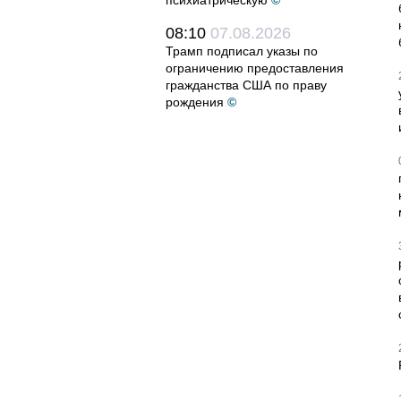
психиатрическую
©
08:10
07.08.2026
Трамп подписал указы по
ограничению предоставления
гражданства США по праву
рождения
©