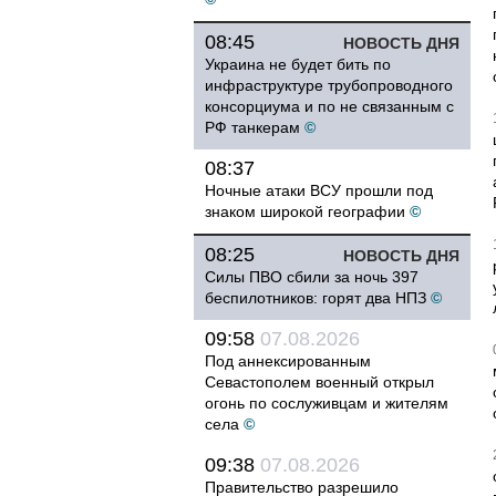
08:45
НОВОСТЬ ДНЯ
Украина не будет бить по
инфраструктуре трубопроводного
консорциума и по не связанным с
РФ танкерам
©
08:37
Ночные атаки ВСУ прошли под
знаком широкой географии
©
08:25
НОВОСТЬ ДНЯ
Силы ПВО сбили за ночь 397
беспилотников: горят два НПЗ
©
09:58
07.08.2026
Под аннексированным
Севастополем военный открыл
огонь по сослуживцам и жителям
села
©
09:38
07.08.2026
Правительство разрешило