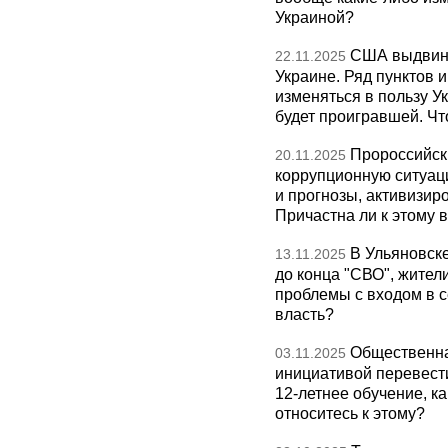
Украиной?
США выдвину
22.11.2025
Украине. Ряд пунктов 
изменяться в пользу Ук
будет проигравшей. Чт
Пророссийск
20.11.2025
коррупционную ситуаци
и прогнозы, активизир
Причастна ли к этому 
В Ульяновск
13.11.2025
до конца "СВО", жител
проблемы с входом в с
власть?
Общественна
03.11.2025
инициативой перевест
12-летнее обучение, к
относитесь к этому?