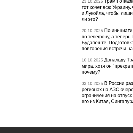
Трамп отказа
23.10.2025
тот хочет всю Украину
и Лукойла, чтобы лиши
ли это?
По инициати
20.10.2025
по телефону, а теперь 
Будапеште. Подготовка
повторения встречи на 
Дональду Тр
10.10.2025
мира, хотя он "прекрат
почему?
В России раз
03.10.2025
регионах на АЗС очере
ограничения на отпуск
его из Китая, Сингапур