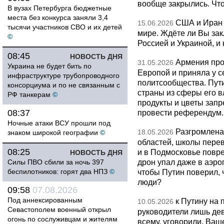
вообще закрылись. Чт
В вузах Петербурга бюджетные
места без конкурса заняли 3,4
США и Иран 
15.06.2026
тысячи участников СВО и их детей
мире. Ждёте ли Вы за
©
Россией и Украиной, и
08:45
НОВОСТЬ ДНЯ
Армения про
31.05.2026
Украина не будет бить по
Европой и приняла у с
инфраструктуре трубопроводного
политсообщества. Пут
консорциума и по не связанным с
страны из сферы его в
РФ танкерам
©
продукты и цветы запр
08:37
провести референдум.
Ночные атаки ВСУ прошли под
Разгромлена
18.05.2026
знаком широкой географии
©
областей, школы перево
08:25
и в Подмосковье повр
НОВОСТЬ ДНЯ
дрон упал даже в аэро
Силы ПВО сбили за ночь 397
беспилотников: горят два НПЗ
©
чтобы Путин поверил, 
люди?
09:58
07.08.2026
Под аннексированным
к Путину на
10.05.2026
Севастополем военный открыл
руководители лишь дев
огонь по сослуживцам и жителям
всему, уговорили. Ва