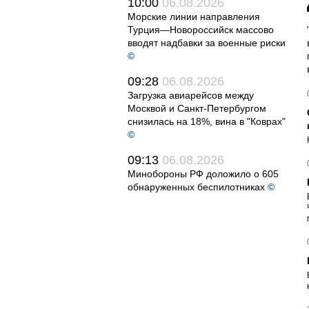
10:00
06.08.2026
Морские линии направления
Турция—Новороссийск массово
вводят надбавки за военные риски
©
09:28
06.08.2026
Загрузка авиарейсов между
Москвой и Санкт-Петербургом
снизилась на 18%, вина в "Коврах"
©
09:13
06.08.2026
Минобороны РФ доложило о 605
обнаруженных беспилотниках
©