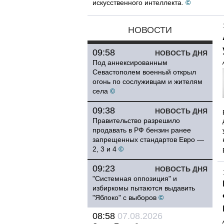
искусственного интеллекта.
©
НОВОСТИ
09:58
НОВОСТЬ ДНЯ
Под аннексированным
Севастополем военный открыл
огонь по сослуживцам и жителям
села
©
09:38
НОВОСТЬ ДНЯ
Правительство разрешило
продавать в РФ бензин ранее
запрещенных стандартов Евро —
2, 3 и 4
©
09:23
НОВОСТЬ ДНЯ
"Системная оппозиция" и
избиркомы пытаются выдавить
"Яблоко" с выборов
©
08:58
07.08.2026