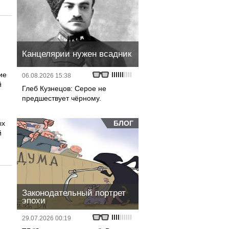
Канцелярии нужен всадник
ие
06.08.2026 15:38
й
Глеб Кузнецов: Серое не
предшествует чёрному.
ых
БЛОГ
й
Законодательный портрет
эпохи
29.07.2026 00:19