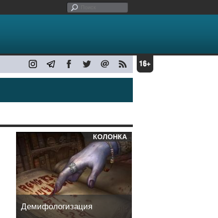
Главная
/ ФОРУМ СВОБОДНОЙ РОССИИ
КОЛОНКА
Демифологизация