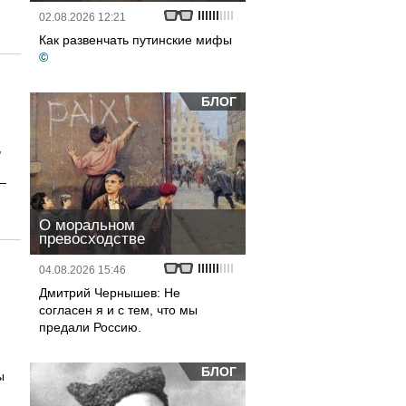
02.08.2026 12:21
Как развенчать путинские мифы
©
БЛОГ
,
 —
О моральном
превосходстве
04.08.2026 15:46
Дмитрий Чернышев: Не
согласен я и с тем, что мы
предали Россию.
БЛОГ
ы