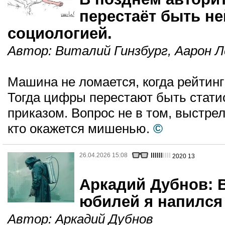
перестаёт быть н
социологией.
Автор:
Виталий Гинзбург
,
Аарон Л
Машина не ломается, когда рейтинг
Тогда цифры перестают быть статис
приказом. Вопрос не в том, выстрел
кто окажется мишенью.
©
26.04.2026 15:08
2020
13
Аркадий Дубнов: 
юбилей я напился
Автор:
Аркадий Дубнов