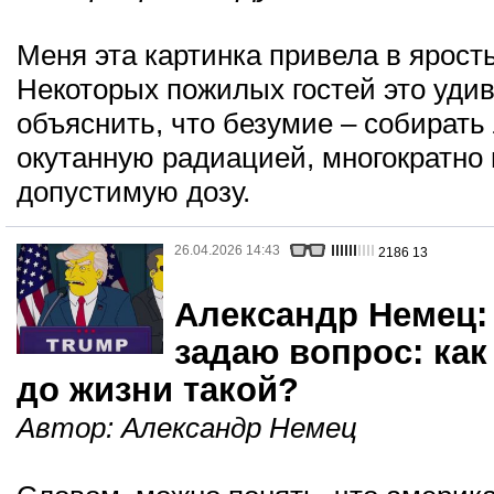
Меня эта картинка привела в ярост
Некоторых пожилых гостей это уди
объяснить, что безумие – собирать
окутанную радиацией, многократн
допустимую дозу.
26.04.2026 14:43
2186
13
Александр Немец:
задаю вопрос: ка
до жизни такой?
Автор:
Александр Немец