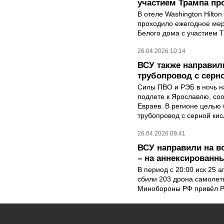
участием Трампа пр
В отеле Washington Hilto
проходило ежегодное ме
Белого дома с участием Т
26.04.2026 10:14
ВСУ также направил
трубопровод с серн
Силы ПВО и РЭБ в ночь на
подлете к Ярославлю, со
Евраев. В регионе целью 
трубопровод с серной кис
26.04.2026 09:41
ВСУ направили на во
– на аннексированн
В период с 20:00 иск 25 
сбили 203 дрона самолет
Минобороны РФ привёл Р