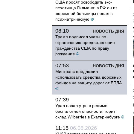
США просят освободить экс-
пехотинца Гилмана: в РФ он из
тюремной больницы попал в
психиатрическую
©
08:10
НОВОСТЬ ДНЯ
Трамп подписал указы по
ограничению предоставления
гражданства США по праву
рождения
©
07:53
НОВОСТЬ ДНЯ
Минтранс предложил
использовать средства дорожных
фондов на защиту дорог от БПЛА
©
07:39
Урал начал утро в режиме
беспилотной опасности, горит
склад Wilberries в Екатеринбурге
©
11:15
06.08.2026