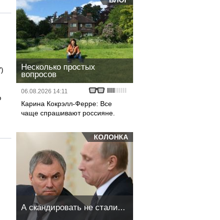
БЛОГ
Несколько простых
)
вопросов
06.08.2026 14:11
ю
Карина Кокрэлл-Ферре: Все
чаще спрашивают россияне.
КОЛОНКА
А скандировать не стали...