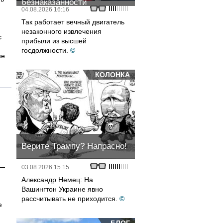
безнаказанности
04.08.2026 16:16
Так работает вечный двигатель
незаконного извлечения
с
прибыли из высшей
госдолжности.
©
не
КОЛОНКА
Верите Трампу? Напрасно!
 —
03.08.2026 15:15
Александр Немец: На
Вашингтон Украине явно
рассчитывать не приходится.
©
е