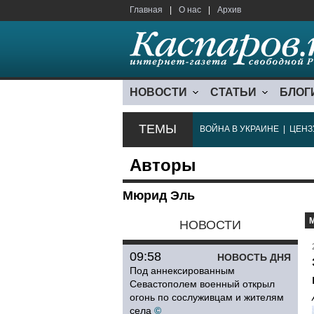
Главная
|
О нас
|
Архив
НОВОСТИ
СТАТЬИ
БЛОГ
ТЕМЫ
ВОЙНА В УКРАИНЕ
|
ЦЕНЗ
Авторы
Мюрид Эль
НОВОСТИ
09:58
НОВОСТЬ ДНЯ
Под аннексированным
Севастополем военный открыл
огонь по сослуживцам и жителям
села
©