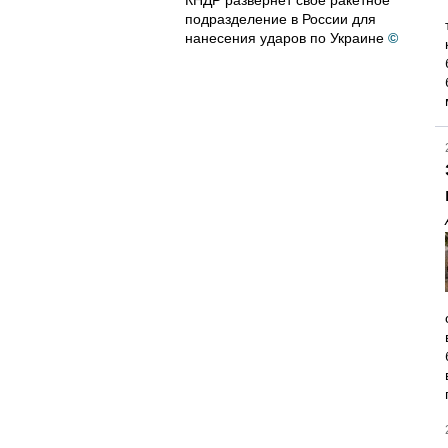
КНДР развернет свое ракетное
подразделение в России для
нанесения ударов по Украине
©