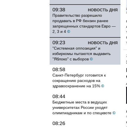
09:38
НОВОСТЬ ДНЯ
Правительство разрешило
продавать в РФ бензин ранее
запрещенных стандартов Евро —
2, 3 и 4
©
09:23
НОВОСТЬ ДНЯ
"Системная оппозиция" и
избиркомы пытаются выдавить
"Яблоко" с выборов
©
08:58
Санкт-Петербург готовится к
сокращению расходов на
здравоохранение на 15%
©
08:44
Бюджетные места в ведущих
университетах России уходят
олимпиадникам и по спецквоте
©
08:26