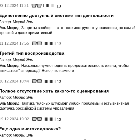
23.12.2024 11:21
13
Единственно доступный системе тип деятельности
Автор:
Мюрид Эль
Эль Мюрид: Запреты вообще — это тоже инструмент управления, но самый
простой и даже примитивный
21.12.2024 17:55
13
Третий тип воспроизводства
Автор:
Мюрид Эль
Эль Мюрид: Насколько нужно поднять продолжительность жизни, чтобы
"вписаться" в переход? Ясно, что намного
20.12.2024 10:44
13
Полное отсутствие хоть какого-то сценирования
Автор:
Мюрид Эль
Эль Мюрид: Тактика "мясных штурмов" любой проблемы и есть визитная
карточка российской системы управления
19.12.2024 19:02
13
Еще одна многоходовочка?
Автор:
Мюрид Эль