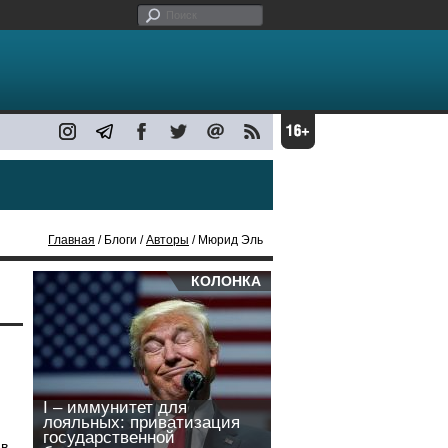
Главная
/ Блоги /
Авторы
/ Мюрид Эль
КОЛОНКА
I – иммунитет для
лояльных: приватизация
государственной
 в