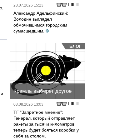
28.07.2026 15:23
о,
Александр Адельфинский:
Володин выглядел
обмочившимся городским
сумасшедшим.
©
БЛОГ
Кремль выберет другое
ни
03.08.2026 13:03
ТГ "Запретное мнение":
Генерал, который отправляет
ракеты за тысячи километров,
теперь будет бояться коробки у
себя за столом.