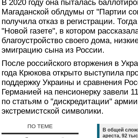
В 2020 году она пыталась баллотиро
Магаданской облдумы от "Партии со
получила отказ в регистрации. Тогд
"Новой газете", в котором рассказал
благоустройство своего дома, низки
эмиграцию сына из России.
После российского вторжения в Укр
года Крюкова открыто выступила про
поддержку Украины и сравнения Рос
Германией на пенсионерку завели 1
по статьям о "дискредитации" арми
экстремистской символики.
ПО ТЕМЕ
В общей сложн
ареста, 92 ты