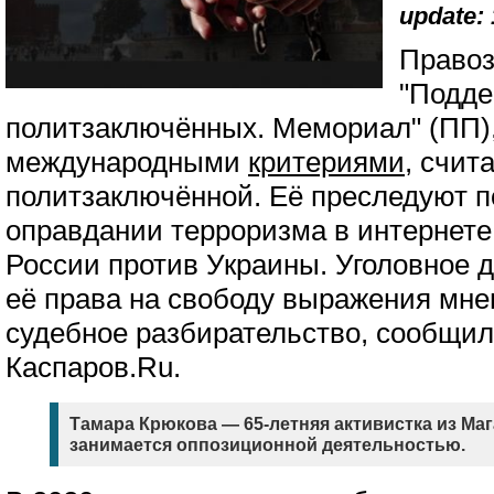
update: 
Правоз
"Подде
политзаключённых. Мемориал" (ПП),
международными
критериями
, счит
политзаключённой. Её преследуют п
оправдании терроризма в интернете 
России против Украины. Уголовное 
её права на свободу выражения мне
судебное разбирательство, сообщил
Каспаров.Ru.
Тамара Крюкова — 65-летняя активистка из Маг
занимается оппозиционной деятельностью.