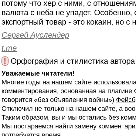
потому что хер с ними, с отношениям
валюта с неба не упадет. Особенно,
экспортный товар - это кокаин, но с н
Сергей Ауслендер
t.me
!
Орфография и стилистика автора
Уважаемые читатели!
Многие годы на нашем сайте использовала
комментирования, основанная на плагине 
говорится «без объявления войны»)
Фейсб
Отключил не только на нашем сайте, а воо
Таким образом, вы и мы остались без ком
Мы постараемся найти замену комментария
потребуется время.