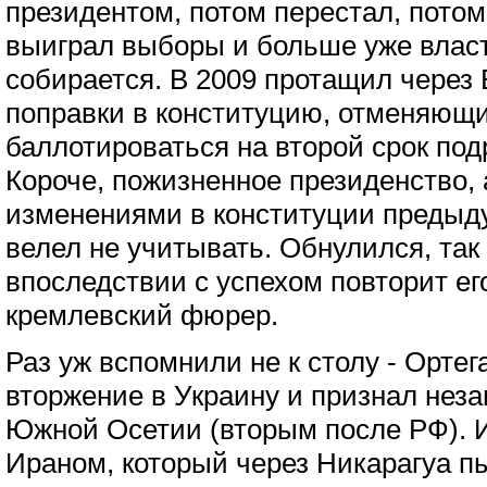
президентом, потом перестал, потом 
выиграл выборы и больше уже власт
собирается. В 2009 протащил через
поправки в конституцию, отменяющие
баллотироваться на второй срок под
Короче, пожизненное президенство, а
изменениями в конституции предыду
велел не учитывать. Обнулился, так 
впоследствии с успехом повторит его
кремлевский фюрер.
Раз уж вспомнили не к столу - Орте
вторжение в Украину и признал нез
Южной Осетии (вторым после РФ). И
Ираном, который через Никарагуа пы