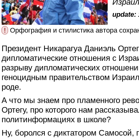
Израи
update: 
!
Орфография и стилистика автора сохра
Президент Никарагуа Даниэль Ортег
дипломатические отношения с Израил
разрыву дипломатических отношени
геноцидным правительством Израиля
роде.
А что мы знаем про пламенного ре
Ортегу, про которого нам рассказыв
политинформациях в школе?
Ну, боролся с диктатором Самосой, 