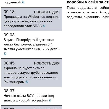
коробки у себя за с
Гордеевой
©
Пока продолжается война
09:18
НОВОСТЬ ДНЯ
оставаться целями. А ряд
Продавцам на Wildberries подняли
водители, охранники, оф
цену страховки, включив в неё
последствия атак БПЛА
©
09:03
В вузах Петербурга бюджетные
места без конкурса заняли 3,4
тысячи участников СВО и их детей
©
08:45
НОВОСТЬ ДНЯ
Украина не будет бить по
инфраструктуре трубопроводного
консорциума и по не связанным с
РФ танкерам
©
08:37
Ночные атаки ВСУ прошли под
знаком широкой географии
©