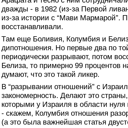
Арафата и тесно с ним сотрудничали
дважды - в 1982 (из-за Первой лива
из-за истории с “Мави Мармарой”. 
восстанавливали.
Там еще Боливия, Колумбия и Белиз
дипотношения. Но первые два по то
периодически разрывают, потом вос
Белиза, то примерно 99 процентов 
думают, что это такой ликер.
В “разрывании отношений” с Израил
закономерность. Делают это страны,
которыми у Израиля в области нуля 
- скажем, Колумбия отношения разор
(а это была важнейшая статья двуст