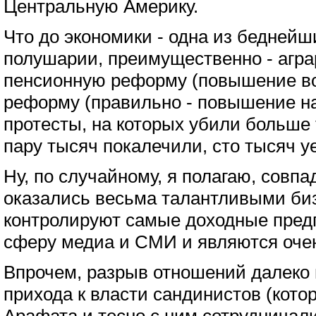
Центральную Америку.
Что до экономики - одна из беднейш
полушарии, преимущественно - агра
пенсионную реформу (повышение во
реформу (правильно - повышение на
протесты, на которых убили больше 
пару тысяч покалечили, сто тысяч у
Ну, по случайному, я полагаю, совпа
оказались весьма талантливыми би
контролируют самые доходные пред
сферу медиа и СМИ и являются оче
Впрочем, разрыв отношений далеко 
прихода к власти сандинистов (кот