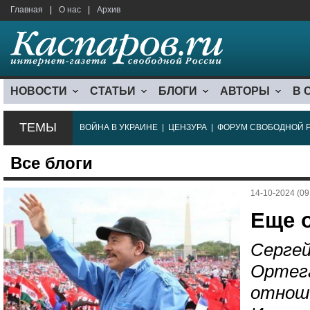
Главная
|
О нас
|
Архив
НОВОСТИ
СТАТЬИ
БЛОГИ
АВТОРЫ
В 
ТЕМЫ
ВОЙНА В УКРАИНЕ
|
ЦЕНЗУРА
|
ФОРУМ СВОБОДНОЙ 
Все блоги
14-10-2024 (09
Еще 
Сергей
Ортег
отноше