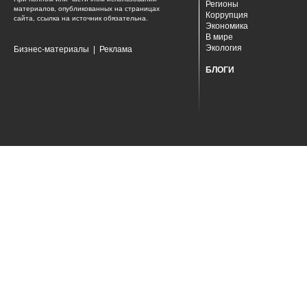
Регионы
материалов, опубликованных на страницах
Коррупция
сайта, ссылка на источник обязательна.
Экономика
В мире
Экология
Бизнес-материалы
|
Реклама
БЛОГИ