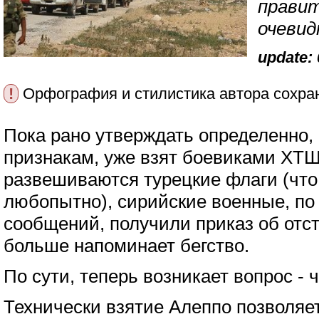
прави
очевид
update: 
!
Орфография и стилистика автора сохра
Пока рано утверждать определенно, 
признакам, уже взят боевиками ХТШ,
развешиваются турецкие флаги (что,
любопытно), сирийские военные, по
сообщений, получили приказ об отс
больше напоминает бегство.
По сути, теперь возникает вопрос - 
Технически взятие Алеппо позволяе