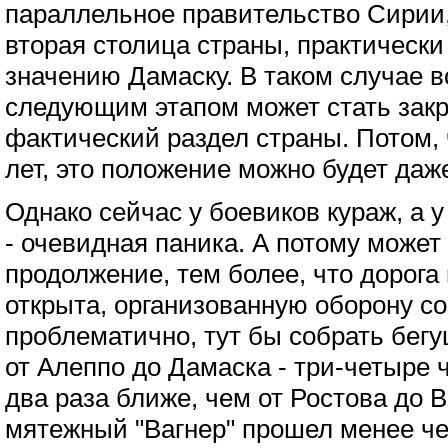
параллельное правительство Сирии, 
вторая столица страны, практически
значению Дамаску. В таком случае в
следующим этапом может стать зак
фактический раздел страны. Потом, 
лет, это положение можно будет даж
Однако сейчас у боевиков кураж, а 
- очевидная паника. А потому может
продолжение, тем более, что дорога
открыта, организованную оборону со
проблематично, тут бы собрать бег
от Алеппо до Дамаска - три-четыре ч
два раза ближе, чем от Ростова до В
мятежный "Вагнер" прошел менее че