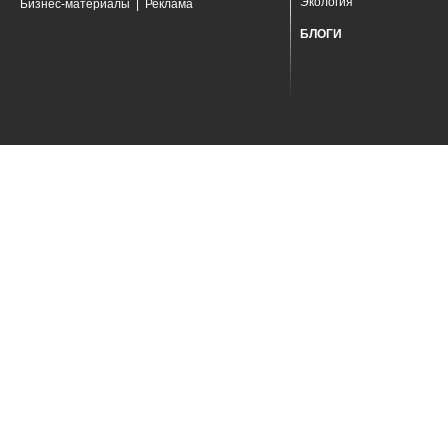
Экология
Бизнес-материалы
|
Реклама
БЛОГИ