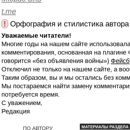
t.me
!
Орфография и стилистика автора
Уважаемые читатели!
Многие годы на нашем сайте использовала
комментирования, основанная на плагине 
говорится «без объявления войны»)
Фейсб
Отключил не только на нашем сайте, а воо
Таким образом, вы и мы остались без ком
Мы постараемся найти замену комментария
потребуется время.
С уважением,
Редакция
МАТЕРИАЛЫ РАЗДЕЛА
ПО АВТОРУ