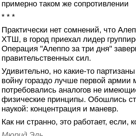
примерно таком же сопротивлении
* * *
Практически нет сомнений, что Але
ХТШ, в город приехал лидер группи
Операция "Алеппо за три дня" заве
правительственных сил.
Удивительно, но какие-то партизан
войну гораздо лучше первой армии 
потребовались аналогов не имеющи
физические принципы. Обошлись ст
наукой: концентрация и маневр.
Как ни странно, это работает, если, 
Мюрид Эль