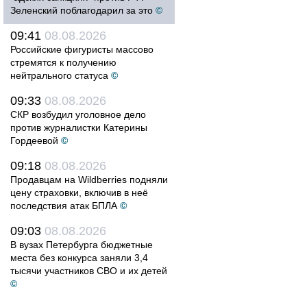
Зеленский поблагодарил за это
©
09:41
08.08.2026
Российские фигуристы массово
стремятся к получению
нейтрального статуса
©
09:33
08.08.2026
СКР возбудил уголовное дело
против журналистки Катерины
Гордеевой
©
09:18
08.08.2026
Продавцам на Wildberries подняли
цену страховки, включив в неё
последствия атак БПЛА
©
09:03
08.08.2026
В вузах Петербурга бюджетные
места без конкурса заняли 3,4
тысячи участников СВО и их детей
©