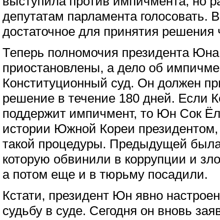
выступила против импичмента, но 
депутатам парламента голосовать. В
достаточное для принятия решения 
Теперь полномочия президента Юна
приостановлены, а дело об импичме
Конституционный суд. Он должен пр
решение в течение 180 дней. Если 
поддержит импичмент, то Юн Сок Ёл
истории Южной Кореи президентом,
такой процедуры. Предыдущей была
которую обвинили в коррупции и зл
а потом еще и в тюрьму посадили.
Кстати, президент Юн явно настроен
судьбу в суде. Сегодня он вновь зая