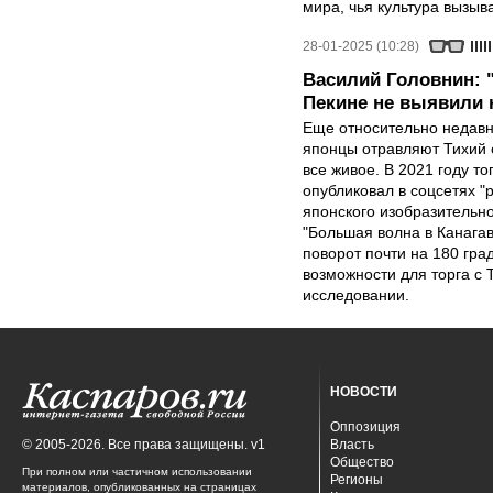
мира, чья культура вызыва
28-01-2025 (10:28)
Василий Головнин: 
Пекине не выявили 
Еще относительно недавно
японцы отравляют Тихий 
все живое. В 2021 году 
опубликовал в соцсетях 
японского изобразительно
"Большая волна в Канагав
поворот почти на 180 гра
возможности для торга с 
исследовании.
НОВОСТИ
Оппозиция
© 2005-2026. Все права защищены. v1
Власть
Общество
При полном или частичном использовании
Регионы
материалов, опубликованных на страницах