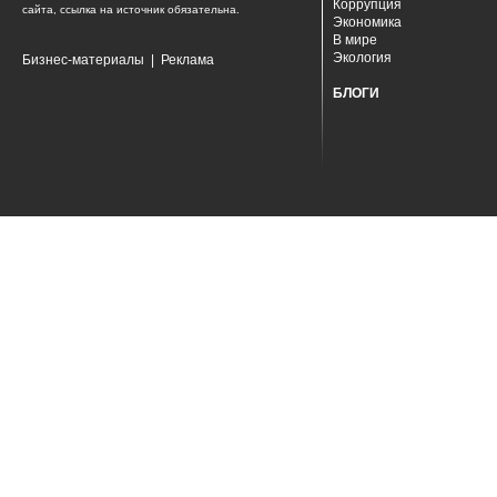
Коррупция
сайта, ссылка на источник обязательна.
Экономика
В мире
Экология
Бизнес-материалы
|
Реклама
БЛОГИ