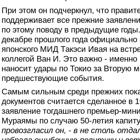
При этом он подчеркнул, что правит
поддерживает все прежние заявлени
по этому поводу в предыдущие годы
декабре прошлого года официально 
японского МИД Такэси Ивая на встр
коллегой Ван И. Это важно - именно
наносит удары по Токио за Вторую 
предшествующие события.
Самым сильным среди прежних пок
документов считается сделанное в 
заявление тогдашнего премьер-мин
Мураямы по случаю 50-летия капит
провозгласил он, - в не столь отд