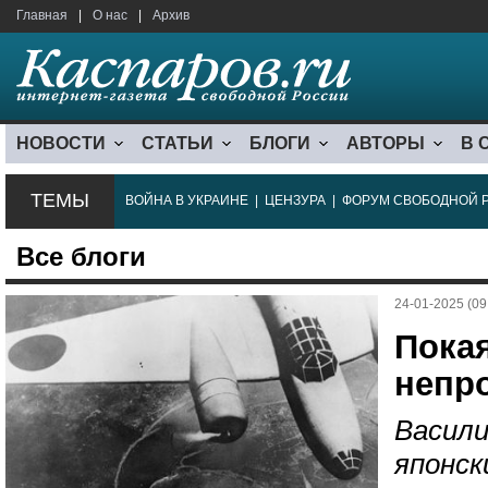
Главная
|
О нас
|
Архив
НОВОСТИ
СТАТЬИ
БЛОГИ
АВТОРЫ
В 
ТЕМЫ
ВОЙНА В УКРАИНЕ
|
ЦЕНЗУРА
|
ФОРУМ СВОБОДНОЙ 
Все блоги
24-01-2025 (09
Пока
непр
Васили
японск