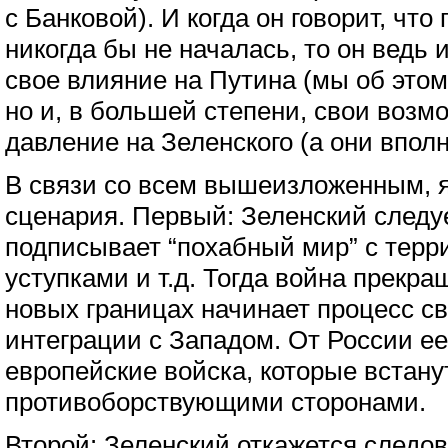
с Банковой). И когда он говорит, что
никогда бы не началась, то он ведь 
свое влияние на Путина (мы об этом 
но и, в большей степени, свои возм
давление на Зеленского (а они впол
В связи со всем вышеизложенным, 
сценария. Первый: Зеленский следу
подписывает “похабный мир” с тер
уступками и т.д. Тогда война прекра
новых границах начинает процесс св
интеграции с Западом. От России е
европейские войска, которые встан
противоборствующими сторонами.
Второй: Зеленский откажется следов