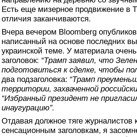
Есть еще мизерное продвижение в Т
отличия заканчиваются.
Вчера вечером Bloomberg опубликов
написанный на основе последних в
украинской теме. У материала очен
заголовок:
“Трамп заявил, что Зеле
подготовиться к сделке, чтобы пол
два подзаголовка:
“Трамп преумень
территории, захваченной российск
“Избранный президент не пригласил
инаугурацию”.
Отдавая должное тяге журналистов к
сенсационным заголовкам, я засомне