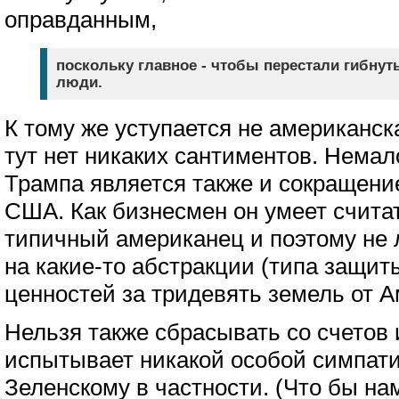
оправданным,
поскольку главное - чтобы перестали гибнут
люди.
К тому же уступается не американска
тут нет никаких сантиментов. Нема
Трампа является также и сокращени
США. Как бизнесмен он умеет считат
типичный американец и поэтому не 
на какие-то абстракции (типа защи
ценностей за тридевять земель от А
Нельзя также сбрасывать со счетов и
испытывает никакой особой симпатии
Зеленскому в частности. (Что бы н