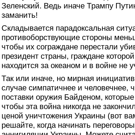
Зеленский. Ведь иначе Трампу Пути
заманить!
Складывается парадоксальная ситуа
противоборствующие стороны меньш
чтобы их сограждане перестали убив
президент страны, граждане которой
находится за океаном и в войне не у
Так или иначе, но мирная инициатив
случае симпатичнее и человечнее, 
поставки оружия Байденом, которые
чтобы эта война никогда не законч
ценой уничтожения Украины (вот ва
решайте, когда начинать переговоры) 
аннигиляции Украины. Можете счита