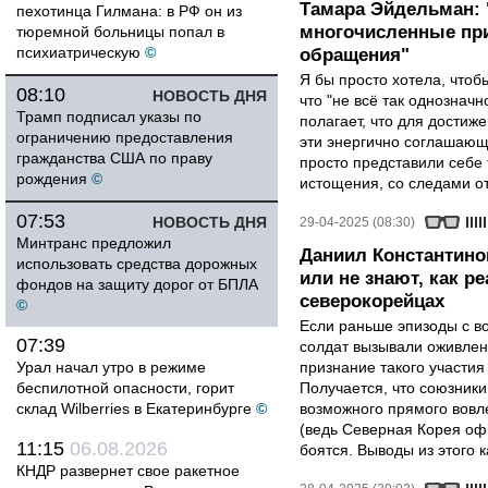
Тамара Эйдельман:
пехотинца Гилмана: в РФ он из
многочисленные при
тюремной больницы попал в
психиатрическую
©
обращения"
Я бы просто хотела, чтобы
08:10
НОВОСТЬ ДНЯ
что "не всё так однозначн
Трамп подписал указы по
полагает, что для достиж
ограничению предоставления
эти энергично соглашаю
гражданства США по праву
просто представили себе
рождения
©
истощения, со следами от
07:53
НОВОСТЬ ДНЯ
29-04-2025 (08:30)
Минтранс предложил
Даниил Константино
использовать средства дорожных
или не знают, как р
фондов на защиту дорог от БПЛА
северокорейцах
©
Если раньше эпизоды с в
07:39
солдат вызывали оживлен
Урал начал утро в режиме
признание такого участия
беспилотной опасности, горит
Получается, что союзники 
склад Wilberries в Екатеринбурге
©
возможного прямого вовле
(ведь Северная Корея оф
11:15
06.08.2026
боятся. Выводы из этого 
КНДР развернет свое ракетное