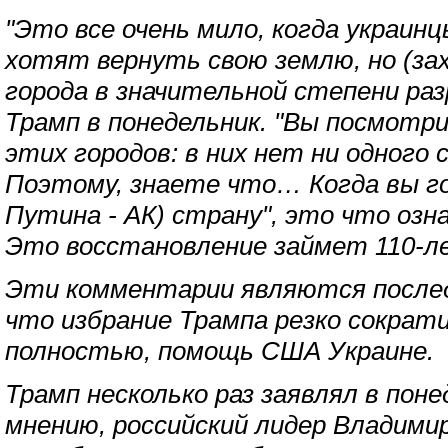
"Это все очень мило, когда украин
хотят вернуть свою землю, но (зах
города в значительной степени раз
Трамп в понедельник. "Вы посмотр
этих городов: в них нет ни одного
Поэтому, знаете что… Когда вы г
Путина - АК) страну", это что оз
Это восстановление займет 110-л
Эти комментарии являются послед
что избрание Трампа резко сократ
полностью, помощь США Украине.
Трамп несколько раз заявлял в поне
мнению, российский лидер Владими