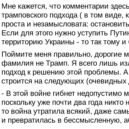
Мне кажется, что комментарии здес
трамповского подхода ( в том виде, 
проста и незамысловата: остановит
Если для этого нужно уступить Пут
территорию Украины - то так тому и
Поймите меня правильно, дорогие м
фамилия не Трамп. Я всего лишь изл
подход к решению этой проблемы. А
строится на следующих (очевидных д
- В этой войне гибнет недопустимо 
поскольку уже почти два года никто 
то война утратила всякий, даже са
и превратилась в бессмысленную, 