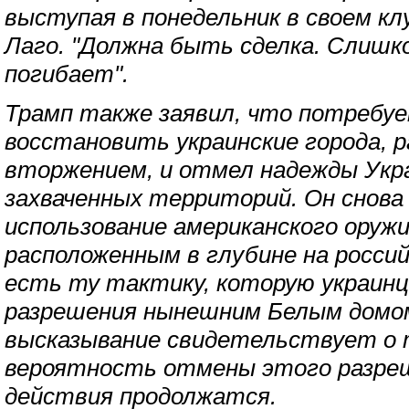
выступая в понедельник в своем кл
Лаго. "Должна быть сделка. Слишк
погибает".
Трамп также заявил, что потребу
восстановить украинские города, 
вторжением, и отмел надежды Укр
захваченных территорий. Он снова
использование американского оружи
расположенным в глубине на росси
есть ту тактику, которую украинц
разрешения нынешним Белым домом
высказывание свидетельствует о 
вероятность отмены этого разреш
действия продолжатся.