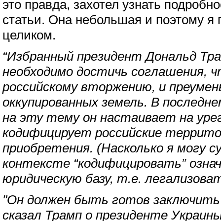
это правда, захотел узнать подробно
статьи. Она небольшая и поэтому я 
целиком.
“Избранный президент Дональд Тра
необходимо достичь соглашения, 
российскому вторжению, и преуме
оккупированных земель. В последн
на эту тему он настаивает на уре
кодифицирует российские террит
приобретения. (Насколько я могу с
контексте “кодифицировать” озна
юридическую базу, т.е. легализоват
"Он должен быть готов заключить с
сказал Трамп о президенте Украин