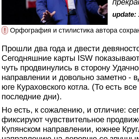
прекра
update: 
!
Орфография и стилистика автора сохра
Прошли два года и двести девяност
Сегодняшние карты ISW показывают,
чуть продвинулись в сторону Удачно
направлении и довольно заметно - 
юге Кураховского котла. (То есть все 
последние дни).
Но есть, к сожалению, и отличие: се
фиксируют чувствительное продвиж
Купянском направлении, южнее Круг
направлению на деревню со звучны