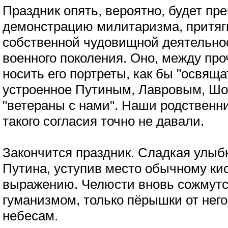
Праздник опять, вероятно, будет пр
демонстрацию милитаризма, притяг
собственной чудовищной деятельно
военного поколения. Оно, между про
носить его портреты, как бы "освящ
устроенное Путиным, Лавровым, Шой
"ветераны с нами". Наши родственни
такого согласия точно не давали.
Закончится праздник. Сладкая улыбк
Путина, уступив место обычному ки
выражению. Челюсти вновь сожмутс
гуманизмом, только пёрышки от него
небесам.