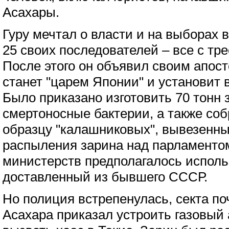
Асахары.
Гуру мечтал о власти и на выборах 
25 своих последователей – все с тр
После этого он объявил своим апост
станет "царем Японии" и установит 
Было приказано изготовить 70 тонн 
смертоносные бактерии, а также соб
образцу "калашниковых", вывезенны
распыления зарина над парламенто
министерств предполагалось использ
доставленный из бывшего СССР.
Но полиция встрепенулась, секта по
Асахара приказал устроить газовый 