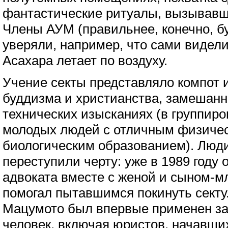
фантастические ритуалы, вызывавш
Члены АУМ (правильнее, конечно, б
уверяли, например, что сами видели
Асахара летает по воздуху.
Учение секты представляло компот 
буддизма и христианства, замешанн
технических изысканиях (в группир
молодых людей с отличным физичес
биологическим образованием). Люд
переступили черту: уже в 1989 году
адвоката вместе с женой и сыном-м
помогал пытавшимся покинуть секту. 
Мацумото был впервые применен за
человек, включая юристов, начавши