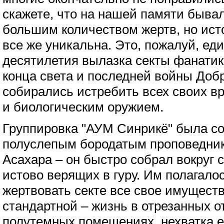
скажете, что на нашей памяти бывал
большим количеством жертв, но ист
все же уникальна. Это, пожалуй, ед
десятилетия вылазка секты фанатик
конца света и последней войны Добр
собирались истребить всех своих в
и биологическим оружием.
Группировка "АУМ Синрикё" была со
полуслепым бородатым проповедник
Асахара – он быстро собрал вокруг 
истово верящих в гуру. Им полагало
жертвовать секте все свое имуществ
стандартной – жизнь в отрезанных о
полутемных помещениях, нехватка е