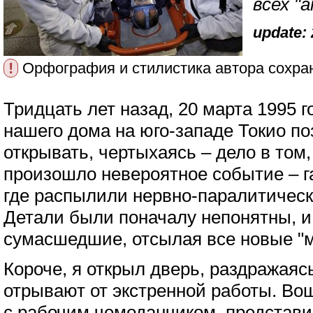
всех "
update: 
!
Орфография и стилистика автора сохра
Тридцать лет назад, 20 марта 1995 г
нашего дома на юго-западе Токио п
открывать, чертыхаясь – дело в том,
произошло невероятное событие – га
где распылили нервно-паралитическ
Детали были поначалу непонятны, и
сумасшедшие, отсылая все новые "м
Короче, я открыл дверь, раздражаясь
отрывают от экстренной работы. Во
с рабочим чемоданчиком, представи