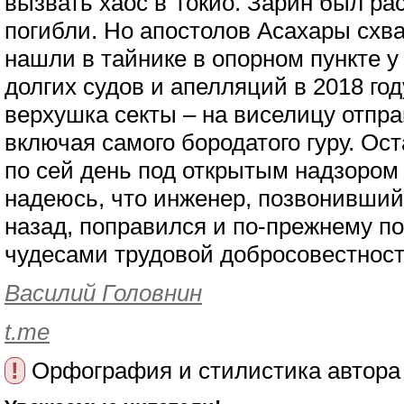
вызвать хаос в Токио. Зарин был р
погибли. Но апостолов Асахары схва
нашли в тайнике в опорном пункте 
долгих судов и апелляций в 2018 го
верхушка секты – на виселицу отпра
включая самого бородатого гуру. Ос
по сей день под открытым надзором в
надеюсь, что инженер, позвонивший 
назад, поправился и по-прежнему п
чудесами трудовой добросовестност
Василий Головнин
t.me
!
Орфография и стилистика автора