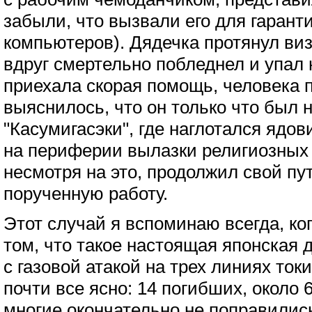
забыли, что вызвали его для гаран
компьютеров). Дядечка протянул виз
вдруг смертельно побледнел и упал 
приехала скорая помощь, человека п
выяснилось, что он только что был 
"Касумигасэки", где наглотался ядов
на периферии вылазки религиозных 
несмотря на это, продолжил свой пу
порученную работу.
Этот случай я вспоминаю всегда, ко
том, что такое настоящая японская д
с газовой атакой на трех линиях ток
почти все ясно: 14 погибших, около 
многие окончательно не поправились