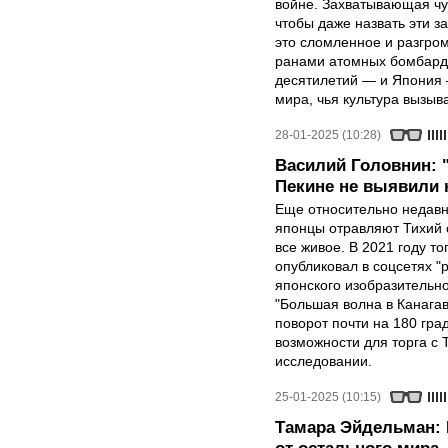
войне. Захватывающая чу
чтобы даже назвать эти 
это сломленное и разгро
ранами атомных бомбарди
десятилетий — и Япония 
мира, чья культура вызыва
28-01-2025 (10:28)
Василий Головнин: 
Пекине не выявили 
Еще относительно недавно
японцы отравляют Тихий 
все живое. В 2021 году 
опубликовал в соцсетях 
японского изобразительно
"Большая волна в Канагав
поворот почти на 180 гра
возможности для торга с 
исследовании.
25-01-2025 (10:15)
Тамара Эйдельман: 