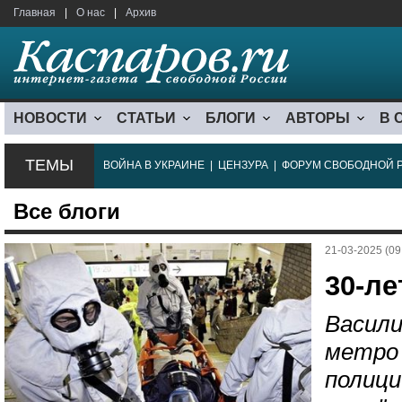
Главная
|
О нас
|
Архив
НОВОСТИ
СТАТЬИ
БЛОГИ
АВТОРЫ
В 
ТЕМЫ
ВОЙНА В УКРАИНЕ
|
ЦЕНЗУРА
|
ФОРУМ СВОБОДНОЙ 
Все блоги
21-03-2025 (09
30-ле
Васили
метро 
полици