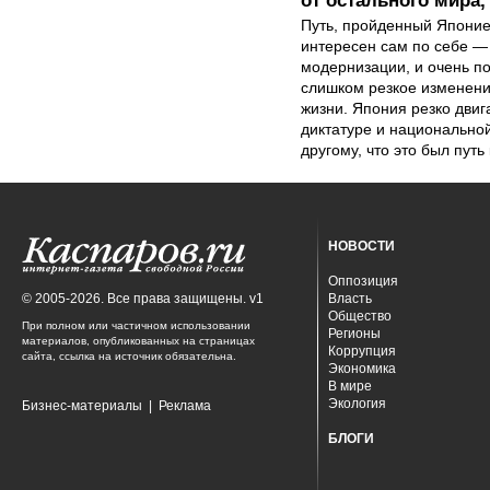
от остального мира,
Путь, пройденный Японие
интересен сам по себе —
модернизации, и очень по
слишком резкое изменени
жизни. Япония резко двиг
диктатуре и национальной
другому, что это был путь
НОВОСТИ
Оппозиция
© 2005-2026. Все права защищены. v1
Власть
Общество
При полном или частичном использовании
Регионы
материалов, опубликованных на страницах
Коррупция
сайта, ссылка на источник обязательна.
Экономика
В мире
Экология
Бизнес-материалы
|
Реклама
БЛОГИ