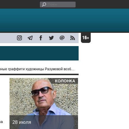
дожницы Разумовой возбудили дело о нападении на заключенную
КОЛОНКА
на
28 июля