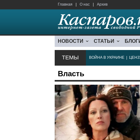
Главная
|
О нас
|
Архив
НОВОСТИ
СТАТЬИ
БЛОГ
ТЕМЫ
ВОЙНА В УКРАИНЕ
|
ЦЕНЗ
Власть