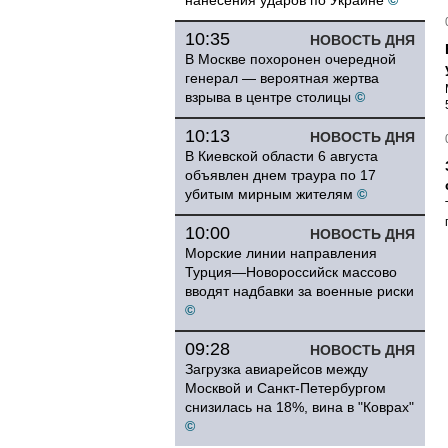
нанесения ударов по Украине
©
10:35
НОВОСТЬ ДНЯ
В Москве похоронен очередной
генерал — вероятная жертва
взрыва в центре столицы
©
10:13
НОВОСТЬ ДНЯ
В Киевской области 6 августа
объявлен днем траура по 17
убитым мирным жителям
©
10:00
НОВОСТЬ ДНЯ
Морские линии направления
Турция—Новороссийск массово
вводят надбавки за военные риски
©
09:28
НОВОСТЬ ДНЯ
Загрузка авиарейсов между
Москвой и Санкт-Петербургом
снизилась на 18%, вина в "Коврах"
©