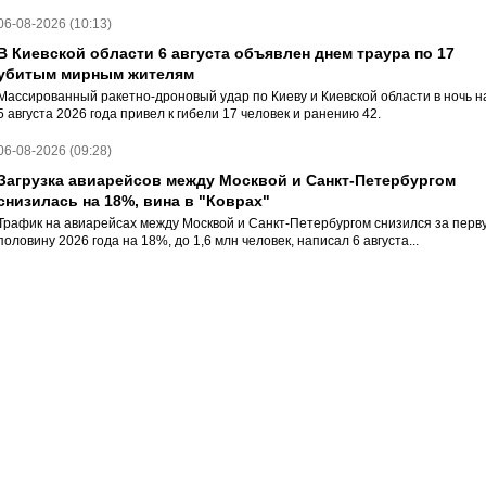
06-08-2026 (10:13)
В Киевской области 6 августа объявлен днем траура по 17
убитым мирным жителям
Массированный ракетно-дроновый удар по Киеву и Киевской области в ночь н
5 августа 2026 года привел к гибели 17 человек и ранению 42.
06-08-2026 (09:28)
Загрузка авиарейсов между Москвой и Санкт-Петербургом
снизилась на 18%, вина в "Коврах"
Трафик на авиарейсах между Москвой и Санкт-Петербургом снизился за перв
половину 2026 года на 18%, до 1,6 млн человек, написал 6 августа...