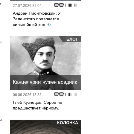
е
27.07.2026 22:04
Андрей Пионтковский: У
Зеленского появляется
,
сильнейший ход.
©
БЛОГ
ы.
Канцелярии нужен всадник
06.08.2026 15:38
Глеб Кузнецов: Серое не
предшествует чёрному.
я
КОЛОНКА
а