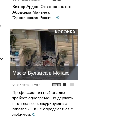
Виктор Арден: Ответ на статью
Абрахама Майвина
"Хроническая Россия".
©
а
КОЛОНКА
ую
Маска Вуламса в Монако
25.07.2026 17:07
Профессиональный анализ
требует одновременно держать
в голове все конкурирующие
гипотезы – и не определяться с
любимой.
©