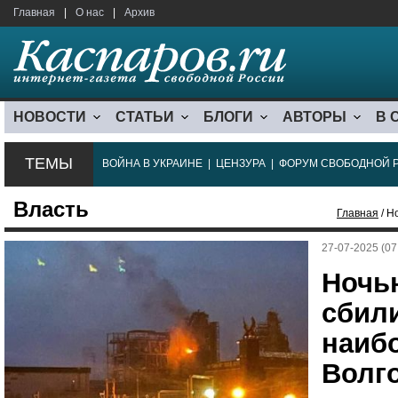
Главная
|
О нас
|
Архив
НОВОСТИ
СТАТЬИ
БЛОГИ
АВТОРЫ
В 
ТЕМЫ
ВОЙНА В УКРАИНЕ
|
ЦЕНЗУРА
|
ФОРУМ СВОБОДНОЙ 
Власть
Главная
/ Н
27-07-2025 (07
Ночь
сбил
наиб
Волг