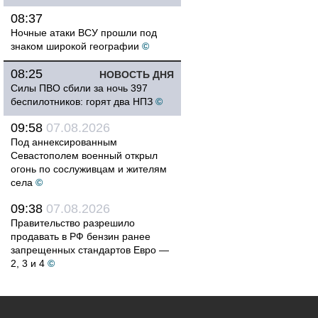
08:37
Ночные атаки ВСУ прошли под
знаком широкой географии
©
08:25
НОВОСТЬ ДНЯ
Силы ПВО сбили за ночь 397
беспилотников: горят два НПЗ
©
09:58
07.08.2026
Под аннексированным
Севастополем военный открыл
огонь по сослуживцам и жителям
села
©
09:38
07.08.2026
Правительство разрешило
продавать в РФ бензин ранее
запрещенных стандартов Евро —
2, 3 и 4
©