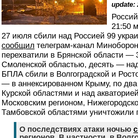
update: 
Россий
21:50 
27 июля сбили над Россией 99 украи
сообщил
телеграм-канал Миноборон
перехватили в Брянской области — 3
Смоленской областью, десять — над
БПЛА сбили в Волгоградской и Рост
— в аннексированном Крыму, по два
Курской областями и над акваторией
Московским регионом, Нижегородско
Тамбовской областями уничтожили 
О последствиях атаки ночью
регионов. В частности, в Волг