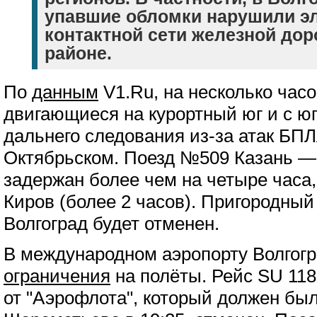
упавшие обломки нарушили эл
контактной сети железной дор
районе.
По
данным
V1.Ru, на несколько час
двигающиеся на курортный юг и с ю
дальнего следования из-за атак БП
Октябрьском. Поезд №509 Казань —
задержан более чем на четыре часа
Киров (более 2 часов). Пригородны
Волгоград будет отменен.
В международном аэропорту Волгог
ограничения
на полёты. Рейс SU 118
от "Аэрофлота", который должен бы