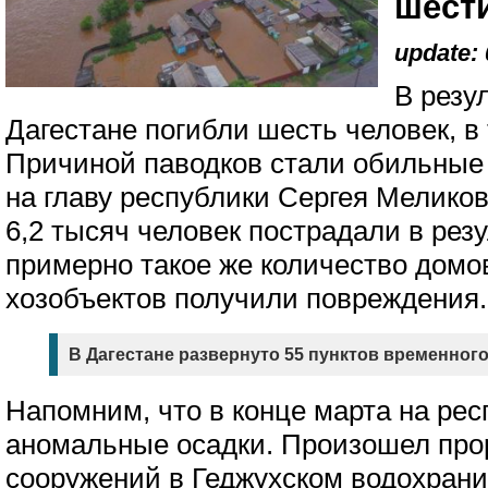
шест
update: 
В резу
Дагестане погибли шесть человек, в
Причиной паводков стали обильные 
на главу республики Сергея Мелико
6,2 тысяч человек пострадали в рез
примерно такое же количество домо
хозобъектов получили повреждения.
В Дагестане развернуто 55 пунктов временног
Напомним, что в конце марта на ре
аномальные осадки. Произошел про
сооружений в Геджухском водохрани