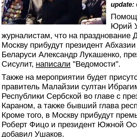
update: 
Помощн
Юрий У
журналистам, что на празднование 
Москву прибудут президент Абхазии
Беларуси Александр Лукашенко, пре
Сисулит,
написали
"Ведомости".
Также на мероприятии будет присут
правитель Малайзии султан Ибрагим
Республики Сербской во главе с пр
Караном, а также бывший глава рес
Кроме того, в Москву прибудут пре
Роберт Фицо и президент Южной Осе
добавил Ушаков.