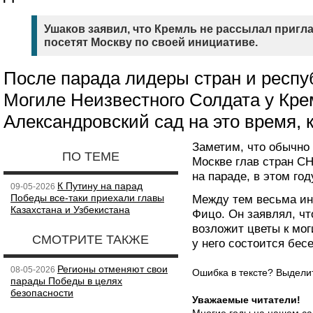
Ушаков заявил, что Кремль не рассылал пригл
посетят Москву по своей инициативе.
После парада лидеры стран и респу
Могиле Неизвестного Солдата у Кре
Александровский сад на это время, к
Заметим, что обычно
ПО ТЕМЕ
Москве глав стран СН
на параде, в этом го
К Путину на парад
09-05-2026
Победы все-таки приехали главы
Между тем весьма инт
Казахстана и Узбекистана
Фицо. Он заявлял, чт
возложит цветы к мог
СМОТРИТЕ ТАКЖЕ
у него состоится бес
Регионы отменяют свои
08-05-2026
Ошибка в тексте? Выдел
парады Победы в целях
безопасности
Уважаемые читатели!