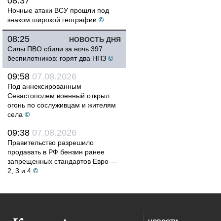
08:37
Ночные атаки ВСУ прошли под
знаком широкой географии
©
08:25
НОВОСТЬ ДНЯ
Силы ПВО сбили за ночь 397
беспилотников: горят два НПЗ
©
09:58
07.08.2026
Под аннексированным
Севастополем военный открыл
огонь по сослуживцам и жителям
села
©
09:38
07.08.2026
Правительство разрешило
продавать в РФ бензин ранее
запрещенных стандартов Евро —
2, 3 и 4
©