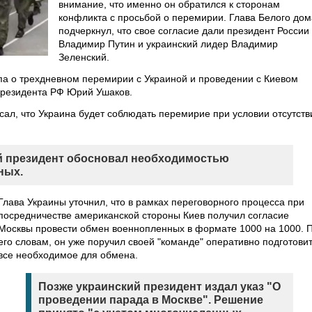
внимание, что именно он обратился к сторонам
конфликта с просьбой о перемирии. Глава Белого дом
подчеркнул, что свое согласие дали президент России
Владимир Путин и украинский лидер Владимир
Зеленский.
па о трехдневном перемирии с Украиной и проведении с Киевом
резидента РФ Юрий Ушаков.
сал, что Украина будет соблюдать перемирие при условии отсутств
й президент обосновал необходимостью
ных.
Глава Украины уточнил, что в рамках переговорного процесса при
посредничестве американской стороны Киев получил согласие
Москвы провести обмен военнопленных в формате 1000 на 1000. 
его словам, он уже поручил своей "команде" оперативно подготови
все необходимое для обмена.
Позже украинский президент издал указ "О
проведении парада в Москве". Решение