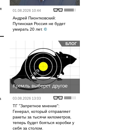
я
01.08.2026 10:44
Андрей Пионтковский:
Путинская Россия не будет
умирать 20 лет.
©
БЛОГ
Кремль выберет другое
03.08.2026 13:03
а
ТГ "Запретное мнение":
Генерал, который отправляет
ракеты за тысячи километров,
теперь будет бояться коробки у
себя за столом.