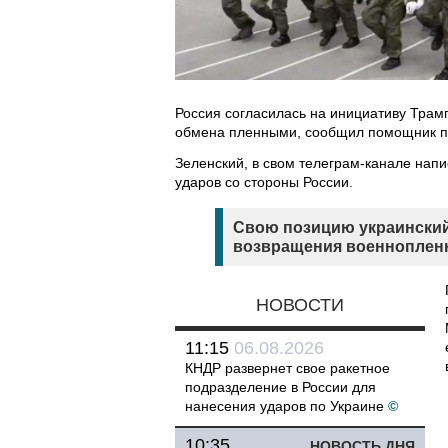
Россия согласилась на инициативу Трам
обмена пленными, сообщил помощник п
Зеленский, в свом телеграм-канале напи
ударов со стороны России.
Свою позицию украински
возвращения военноплен
НОВОСТИ
11:15
06.08.2026
КНДР развернет свое ракетное
подразделение в России для
нанесения ударов по Украине
©
10:35
НОВОСТЬ ДНЯ