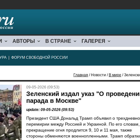
И
АВТОРЫ
В СТРАНЕ
ГАЛЕРЕЯ
УРА
|
ФОРУМ СВОБОДНОЙ РОССИИ
Главная
/ Новости /
В мире
/ Зеленск
09-05-2026 (09:53)
Зеленский издал указ "О проведени
парада в Москве"
update: 09-05-2026 (09:53)
Президент США Дональд Трамп объявил о трехдневн
перемирии между Россией и Украиной. По его словам,
прекращение огня продлится 9, 10 и 11 мая, также
стороны обменяются военнопленными. Трамп обрати