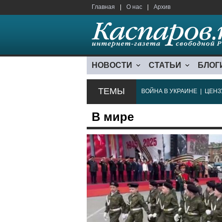
Главная
|
О нас
|
Архив
НОВОСТИ
СТАТЬИ
БЛОГ
ТЕМЫ
ВОЙНА В УКРАИНЕ
|
ЦЕНЗ
В мире