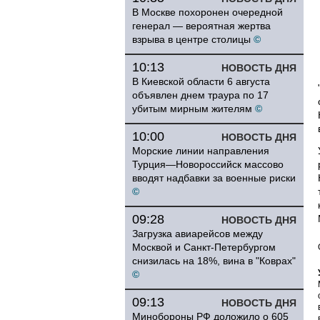
В Москве похоронен очередной
генерал — вероятная жертва
взрыва в центре столицы
©
10:13
НОВОСТЬ ДНЯ
В Киевской области 6 августа
объявлен днем траура по 17
убитым мирным жителям
©
10:00
НОВОСТЬ ДНЯ
Морские линии направления
Турция—Новороссийск массово
вводят надбавки за военные риски
©
09:28
НОВОСТЬ ДНЯ
Загрузка авиарейсов между
Москвой и Санкт-Петербургом
снизилась на 18%, вина в "Коврах"
©
09:13
НОВОСТЬ ДНЯ
Минобороны РФ доложило о 605