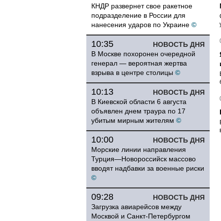
КНДР развернет свое ракетное
подразделение в России для
нанесения ударов по Украине
©
10:35
НОВОСТЬ ДНЯ
В Москве похоронен очередной
генерал — вероятная жертва
взрыва в центре столицы
©
10:13
НОВОСТЬ ДНЯ
В Киевской области 6 августа
объявлен днем траура по 17
убитым мирным жителям
©
10:00
НОВОСТЬ ДНЯ
Морские линии направления
Турция—Новороссийск массово
вводят надбавки за военные риски
©
09:28
НОВОСТЬ ДНЯ
Загрузка авиарейсов между
Москвой и Санкт-Петербургом