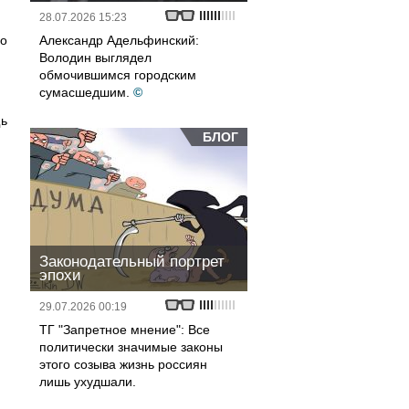
28.07.2026 15:23
со
Александр Адельфинский:
Володин выглядел
обмочившимся городским
сумасшедшим.
©
щь
БЛОГ
Законодательный портрет
эпохи
29.07.2026 00:19
ТГ "Запретное мнение": Все
политически значимые законы
этого созыва жизнь россиян
лишь ухудшали.