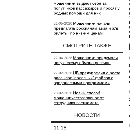
мошенники выдают себя за
попутчиков пассажиров и просят у
родных помощи для них
Мошенники начали
21-05-2026
предлагать россиянам авиа и ж/д
билеты "по низким ценам"
СМОТРИТЕ ТАКЖЕ
Мошенники придумали
27-04-2026
новую схему обмана россиян
ЦБ предупредил о росте
27-02-2026
рассылок "полезных" файлов с
вредоносными программами
Новый способ
23-02-2026
мошенничества: звонок от
сотрудника военкомата
НОВОСТИ
11:15