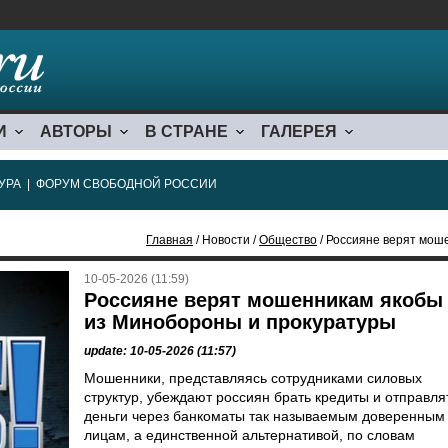
И
АВТОРЫ
В СТРАНЕ
ГАЛЕРЕЯ
УРА
|
ФОРУМ СВОБОДНОЙ РОССИИ
Главная
/ Новости /
Общество
/ Россияне верят мош
10-05-2026 (11:59)
Россияне верят мошенникам якобы
из Минобороны и прокуратуры
update: 10-05-2026 (11:57)
Мошенники, представляясь сотрудниками силовых
структур, убеждают россиян брать кредиты и отправля
деньги через банкоматы так называемым доверенным
лицам, а единственной альтернативой, по словам