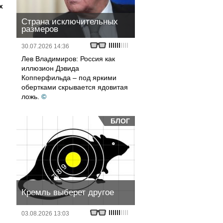
х
Страна исключительных
размеров
30.07.2026 14:36
Лев Владимиров: Россия как
иллюзион Дэвида
Копперфильда – под яркими
обертками скрывается ядовитая
ложь.
©
БЛОГ
Кремль выберет другое
03.08.2026 13:03