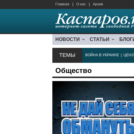
Главная
|
О нас
|
Архив
НОВОСТИ
СТАТЬИ
БЛОГ
ТЕМЫ
ВОЙНА В УКРАИНЕ
|
ЦЕНЗ
Общество