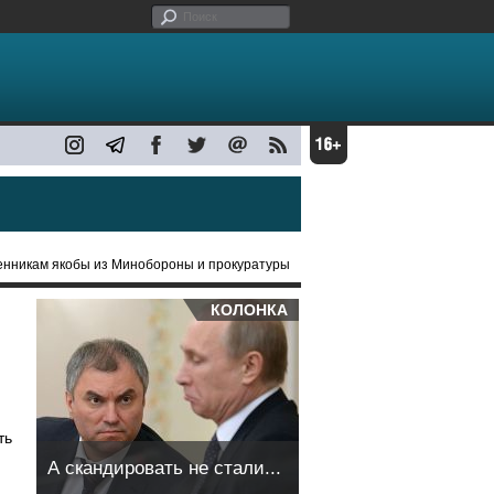
енникам якобы из Минобороны и прокуратуры
КОЛОНКА
ть
А скандировать не стали...