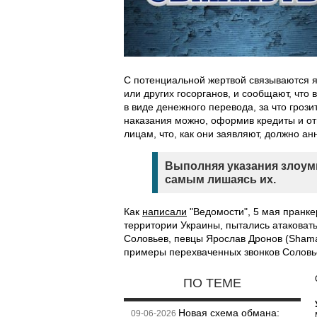
С потенциальной жертвой связываются я
или других госорганов, и сообщают, что
в виде денежного перевода, за что гроз
наказания можно, оформив кредиты и о
лицам, что, как они заявляют, должно а
Выполняя указания злоум
самым лишаясь их.
Как
написали
"Ведомости", 5 мая пранке
территории Украины, пытались атаковат
Соловьев, певцы Ярослав Дронов (Shama
примеры перехваченных звонков Соловье
ПО ТЕМЕ
Новая схема обмана:
09-06-2026