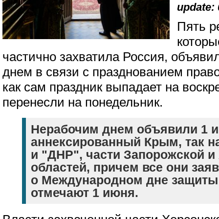
update: 
Пять р
которы
частично захватила Россия, объяви
днем в связи с празднованием прав
как сам праздник выпадает на воскр
перенесли на понедельник.
Нерабочим днем объявили 1 
аннексированный Крым, так 
и "ДНР", части Запорожской и
областей, причем все они заяв
о Международном дне защиты 
отмечают 1 июня.