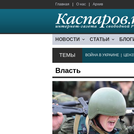
Главная
|
О нас
|
Архив
НОВОСТИ
СТАТЬИ
БЛОГ
ТЕМЫ
ВОЙНА В УКРАИНЕ
|
ЦЕНЗ
Власть