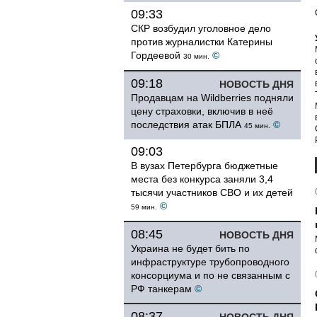
09:33
СКР возбудил уголовное дело
против журналистки Катерины
Гордеевой
©
30 мин.
09:18
НОВОСТЬ ДНЯ
Продавцам на Wildberries подняли
цену страховки, включив в неё
последствия атак БПЛА
©
45 мин.
09:03
В вузах Петербурга бюджетные
места без конкурса заняли 3,4
тысячи участников СВО и их детей
©
59 мин.
08:45
НОВОСТЬ ДНЯ
Украина не будет бить по
инфраструктуре трубопроводного
консорциума и по не связанным с
РФ танкерам
©
08:37