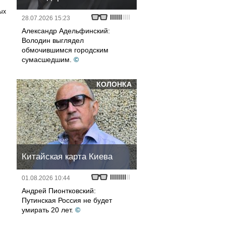
ых
28.07.2026 15:23
Александр Адельфинский:
Володин выглядел
обмочившимся городским
сумасшедшим.
©
КОЛОНКА
Китайская карта Киева
01.08.2026 10:44
Андрей Пионтковский:
Путинская Россия не будет
умирать 20 лет.
©