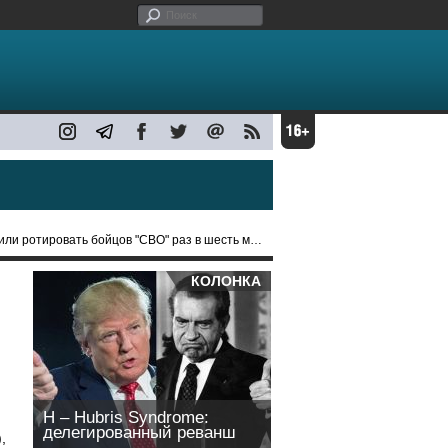
тировать бойцов "СВО" раз в шесть месяцев и чаще
КОЛОНКА
H – Hubris Syndrome:
делегированный реванш
,