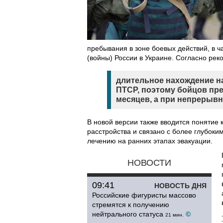
пребывания в зоне боевых действий, в ч
(войны) России в Украине. Согласно ре
длительное нахождение н
ПТСР, поэтому бойцов пр
месяцев, а при непрерыв
В новой версии также вводится понятие
расстройства и связано с более глубок
лечению на ранних этапах эвакуации.
НОВОСТИ
09:41
НОВОСТЬ ДНЯ
Российские фигуристы массово
стремятся к получению
нейтрального статуса
©
21 мин.