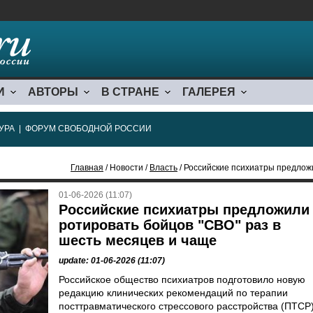
И
АВТОРЫ
В СТРАНЕ
ГАЛЕРЕЯ
УРА
|
ФОРУМ СВОБОДНОЙ РОССИИ
Главная
/ Новости /
Власть
/ Российские психиатры предложили ро
01-06-2026 (11:07)
Российские психиатры предложили
ротировать бойцов "СВО" раз в
шесть месяцев и чаще
update: 01-06-2026 (11:07)
Российское общество психиатров подготовило новую
редакцию клинических рекомендаций по терапии
посттравматического стрессового расстройства (ПТСР)