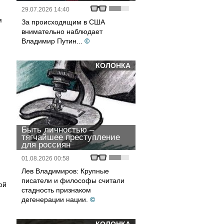
29.07.2026 14:40
я
За происходящим в США
внимательно наблюдает
Владимир Путин...
©
КОЛОНКА
Быть личностью –
тягчайшее преступление
для россиян
01.08.2026 00:58
Лев Владимиров: Крупные
писатели и философы считали
ой
стадность признаком
дегенерации нации.
©