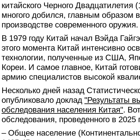
китайского Черного Двадцатилетия (1
многого добился, главным образом в
производстве современного оружия.
В 1979 году Китай начал Вэйда Гайг
этого момента Китай интенсивно ос
технологии, полученные из США, Я
Кореи. И самое главное, Китай гот
армию специалистов высокой квали
Несколько дней назад Статистическ
опубликовало доклад
"Результаты в
обследования населения Китая"
. Во
обследования, проведенного в 2025 г
– Общее население (Континентально