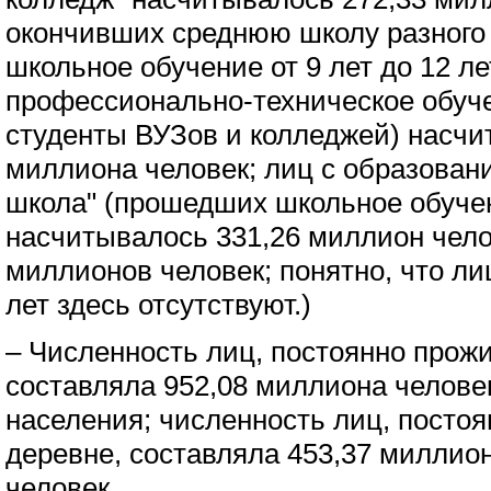
окончивших среднюю школу разного
школьное обучение от 9 лет до 12 ле
профессионально-техническое обуче
студенты ВУЗов и колледжей) насчи
миллиона человек; лиц с образован
школа" (прошедших школьное обучен
насчитывалось 331,26 миллион челов
миллионов человек; понятно, что лиц
лет здесь отсутствуют.)
– Численность лиц, постоянно прож
составляла 952,08 миллиона челове
населения; численность лиц, посто
деревне, составляла 453,37 миллио
человек.