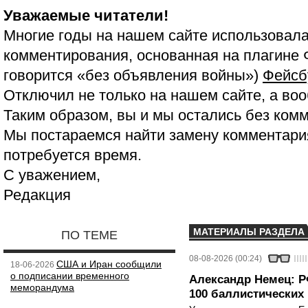
Уважаемые читатели!
Многие годы на нашем сайте использовала
комментирования, основанная на плагине 
говорится «без объявления войны»)
Фейсб
Отключил не только на нашем сайте, а воо
Таким образом, вы и мы остались без ком
Мы постараемся найти замену комментария
потребуется время.
С уважением,
Редакция
МАТЕРИАЛЫ РАЗДЕЛА
ПО ТЕМЕ
08-08-2026 (00:24)
США и Иран сообщили
18-06-2026
о подписании временного
Александр Немец: Р
меморандума
100 баллистических 