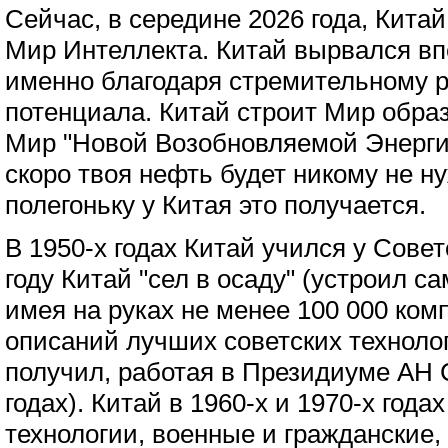
Сейчас, в середине 2026 года, Китай
Мир Интеллекта. Китай вырвался в
именно благодаря стремительному р
потенциала. Китай строит Мир обра
Мир "Новой Возобновляемой Энерги
скоро твоя нефть будет никому не ну
полегоньку у Китая это получается.
В 1950-х годах Китай учился у Совет
году Китай "сел в осаду" (устроил с
имея на руках не менее 100 000 ком
описаний лучших советских технолог
получил, работая в Президиуме АН
годах). Китай в 1960-х и 1970-х год
технологии, военные и гражданские,