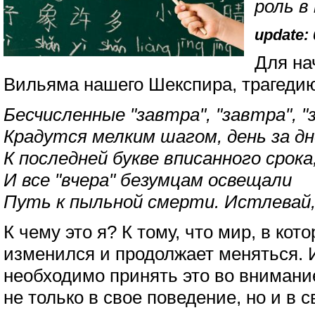
роль в
update: 
Для на
Вильяма нашего Шекспира, трагедию
Бесчисленные "завтра", "завтра", "
Крадутся мелким шагом, день за дн
К последней букве вписанного срока
И все "вчера" безумцам освещали
Путь к пыльной смерти. Истлевай,
К чему это я? К тому, что мир, в ко
изменился и продолжает меняться. 
необходимо принять это во внимани
не только в свое поведение, но и в 