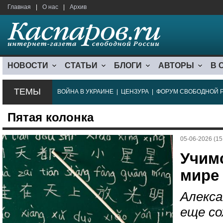
Главная
|
О нас
|
Архив
НОВОСТИ
СТАТЬИ
БЛОГИ
АВТОРЫ
В 
ТЕМЫ
ВОЙНА В УКРАИНЕ
|
ЦЕНЗУРА
|
ФОРУМ СВОБОДНОЙ 
Пятая колонка
05-06-2026 (15
Учим
мире
Алекса
еще со