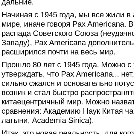
дальние.
Начиная с 1945 года, мы все жили 
мире, иначе говоря Pax Americana. В
распада Советского Союза (неудач
Западу), Pax Americana дополнитель
расширился почти на весь мир.
Прошло 80 лет с 1945 года. Можно с
утверждать, что Pax Americana... нет,
сильно сжался и основательно поту
возник и стал быстро распространят
китаецентричный мир. Можно назвать
сравнения: Академию Наук Китая ча
латыни, Academia Sinica).
Итак, это новая реальность, для ког