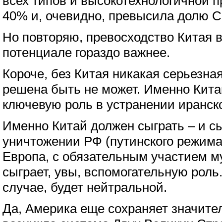
всех типов и высокотехнологичной 
40% и, очевидно, превысила долю С
Но повторяю, превосходство Китая 
потенциале гораздо важнее.
Короче, без Китая никакая серьезна
решена быть не может. Именно Кита
ключевую роль в устранении иранско
Именно Китай должен сыграть – и сы
уничтожении РФ (путинского режима
Европа, с обязательным участием м
сыграет, увы, вспомогательную роль
случае, будет нейтральной.
Да, Америка еще сохраняет значител