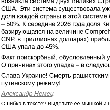
возникла система Двух Великих Стр
США. Эти система существовала уже
доля каждой страны в этой системе
– 50%. К середине 2026 года доля К
базирующаяся на величине Comprehe
CNP, в триллионах долларах) прибли
США упала до 45%.
Факт прискорбный, обусловленный 
О причинах этого упадка – в следую
Слава Украине! Смерть рашистским 
путинскому режиму!
Александр Немец
Ошибка в тексте? Выделите ее мышкой и