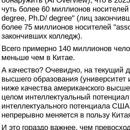
обнаружить (AI Overview), что в 202
чуть более 60 миллионов носителей "
degree, Ph.D/ degree" (лиц закончив
более 75 миллионов носителей "asso
закончивших колледж).
Всего примерно 140 миллионов челов
меньше чем в Китае.
А качество? Очевидно, на текущий д
высшего образования (университет 
ниже качества американского высше
целом интеллектуальный потенциал
интеллектуального потенциала США
непрерывно меняется в пользу Кита
И это гораздо важнее, чем превосхо