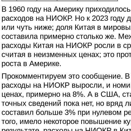
В 1960 году на Америку приходилос
расходов на НИОКР. Но к 2023 году
или чуть ниже; доля Китая в миров
составила примерно столько же. Ме
расходы Китая на НИОКР росли в ср
считая в неизменных ценах; это про
роста в Америке.
Прокомментируем это сообщение. В 
расходы на НИОКР выросли, и номи
ценах, примерно на 8%. А в США, ст
точных сведений пока нет, но вряд 
составил больше 3% при нулевом ре
того, имело некоторое повышение ку
результате, расходы на НИОКР в Кит