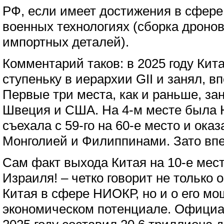
РФ, если имеет достижения в сфере
военных технологиях (сборка дронов,
импортных деталей).
Комментарий таков: в 2025 году Кит
ступеньку в иерархии GII и занял, в
Первые три места, как и раньше, з
Швеция и США. На 4-м месте была 
съехала с 59-го на 60-е место и оказ
Монголией и Филиппинами. Зато впе
Сам факт выхода Китая на 10-е мес
Израиля! – четко говорит не только
Китая в сфере НИОКР, но и о его м
экономическом потенциале. Офици