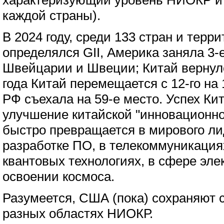
характеризующий уровень НИОКР и 
каждой страны).
В 2024 году, среди 133 стран и терр
определялся GII, Америка заняла 3-
Швейцарии и Швеции; Китай вернулся
года Китай перемещается с 12-го на 
РФ съехала на 59-е место. Успех Ки
улучшение китайской "инновационно
быстро превращается в мирового ли
разработке ПО, в телекоммуникациях
квантовых технологиях, в сфере эле
освоении космоса.
Разумеется, США (пока) сохраняют 
разных областях НИОКР.