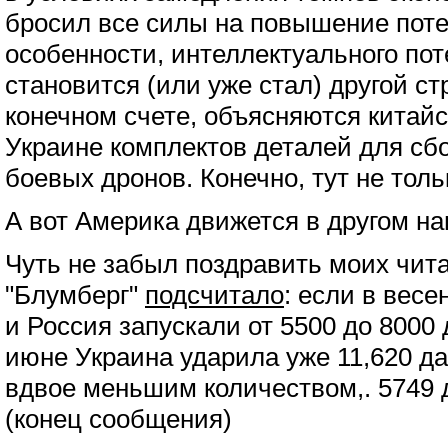
бросил все силы на повышение пот
особенности, интеллектуального пот
становится (или уже стал) другой ст
конечном счете, объясняются китай
Украине комплектов деталей для сб
боевых дронов. Конечно, тут не тол
А вот Америка движется в другом н
Чуть не забыл поздравить моих чита
"Блумберг"
подсчитало
: если в вес
и Россия запускали от 5500 до 8000 
июне Украина ударила уже 11,620 д
вдвое меньшим количеством,. 5749
(конец сообщения)