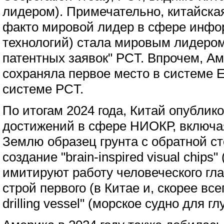
лидером). Примечательно, китайска
факто мировой лидер в сфере инф
технологий) стала мировым лидером
патентных заявок" PCT. Впрочем, Ам
сохраняла первое место в системе 
системе PCT.
По итогам 2024 года, Китай опублик
достижений в сфере НИОКР, включая
Землю образец грунта с обратной ст
создание "brain-inspired visual chips
имитируют работу человеческого глаз
строй первого (в Китае и, скорее все
drilling vessel" (морское судно для г