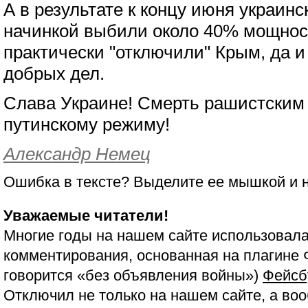
А в результате к концу июня украинс
начинкой выбили около 40% мощнос
практически "отключили" Крым, да и
добрых дел.
Слава Украине! Смерть рашистским 
путинскому режиму!
Александр Немец
Ошибка в тексте? Выделите ее мышкой и
Уважаемые читатели!
Многие годы на нашем сайте использовала
комментирования, основанная на плагине 
говорится «без объявления войны»)
Фейсб
Отключил не только на нашем сайте, а воо