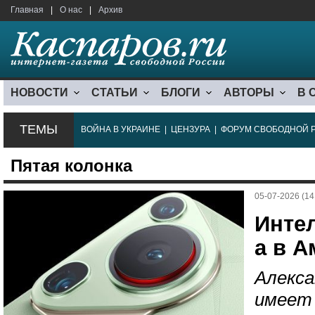
Главная
|
О нас
|
Архив
НОВОСТИ
СТАТЬИ
БЛОГИ
АВТОРЫ
В 
ТЕМЫ
ВОЙНА В УКРАИНЕ
|
ЦЕНЗУРА
|
ФОРУМ СВОБОДНОЙ 
Пятая колонка
05-07-2026 (14
Интел
а в А
Алекса
имеет