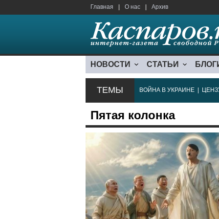
Главная
|
О нас
|
Архив
НОВОСТИ
СТАТЬИ
БЛОГ
ТЕМЫ
ВОЙНА В УКРАИНЕ
|
ЦЕНЗ
Пятая колонка