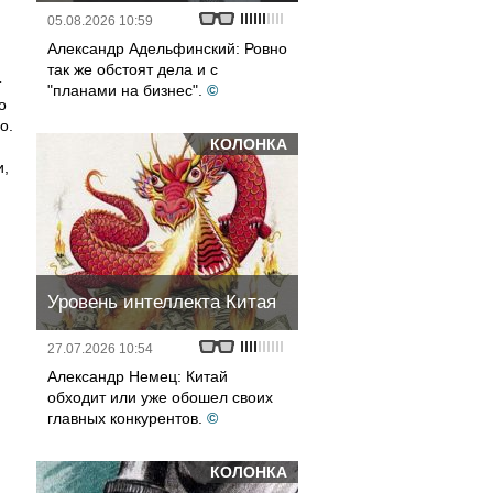
05.08.2026 10:59
Александр Адельфинский: Ровно
так же обстоят дела и с
т
"планами на бизнес".
©
о
о.
КОЛОНКА
и,
Уровень интеллекта Китая
27.07.2026 10:54
Александр Немец: Китай
обходит или уже обошел своих
главных конкурентов.
©
КОЛОНКА