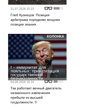
31.07.2026 15:23
Глеб Кузнецов: Позиция
арбитража порядково мощнее
позиции знания.
КОЛОНКА
I – иммунитет для
лояльных: приватизация
государственной
безнаказанности
04.08.2026 16:16
Так работает вечный двигатель
незаконного извлечения
прибыли из высшей
госдолжности.
©