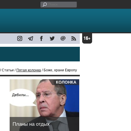
/ Статьи /
Пятая колонка
/ Боже, храни Европу
КОЛОНКА
Планы на отдых