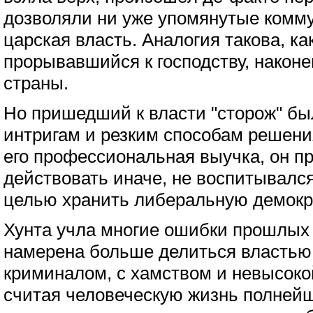
дозволяли ни уже упомянутые комму
царская власть. Аналогия такова, ка
прорывавшийся к господству, наконе
страны.
Но пришедший к власти "сторож" бы
интригам и резким способам решени
его профессиональная выучка, он пр
действовать иначе, не воспитывалс
целью хранить либеральную демокра
Хунта учла многие ошибки прошлых 
намерена больше делиться властью 
криминалом, с хамством и невысоко
считая человеческую жизнь полнейш