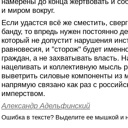
намерены до конца жертвовать и со
и миром вокруг.
Если удастся всё же сместить, свер
банду, то впредь нужен постоянно 
который не допустит нарушения инс
равновесия, и "сторож" будет именн
граждан, а не захватывать власть. Н
нацеливать и коллективную мысль р
выветрить силовые компоненты из м
напрямую связано как раз с россий
имперством.
Александр Адельфинский
Ошибка в тексте? Выделите ее мышкой и