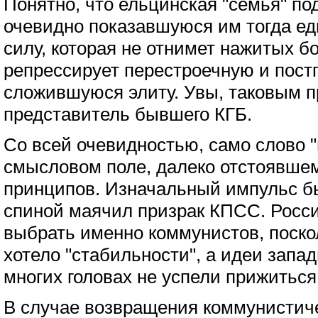
Понятно, что ельцинская "семья" п
очевидно показавшуюся им тогда е
силу, которая не отнимет нажитых бо
репрессирует перестроечную и пос
сложившуюся элиту. Увы, таковым 
представитель бывшего КГБ.
Со всей очевидностью, само слово 
смысловом поле, далеко отстоявшем
принципов. Изначальный импульс бы
спиной маячил призрак КПСС. Росси
выбрать именно коммунистов, поско
хотело "стабильности", а идеи запа
многих головах не успели прижиться
В случае возвращения коммунистиче