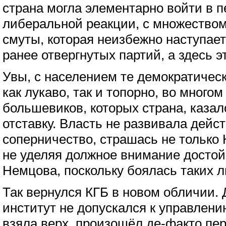
страна могла элементарно войти в п
либеральной реакции, с множеством
смуты, которая неизбежно наступае
ранее отвергнутых партий, а здесь 
Увы, с населением те демократичес
как лукаво, так и топорно, во много
большевиков, которых страна, казал
отставку. Власть не развивала дейс
соперничество, страшась не только
не уделяя должное внимание достой
Немцова, поскольку боялась таких л
Так вернулся КГБ в новом обличии
институт не допускался к управлени
взяла верх, произошёл де-факто пер