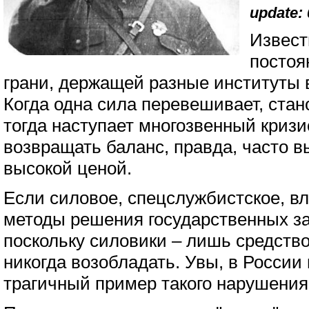
update: 
Извест
постоя
грани, держащей разные институты в
Когда одна сила перевешивает, ста
тогда наступает многозвенный кризи
возвращать баланс, правда, часто 
высокой ценой.
Если силовое, спецслужбистское, вл
методы решения государственных з
поскольку силовики – лишь средство
никогда возобладать. Увы, в Росси
трагичный пример такого нарушения