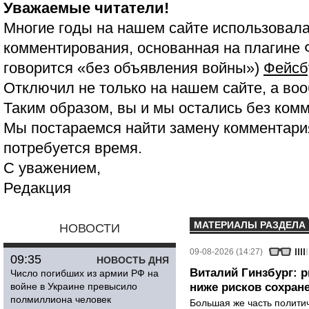
Уважаемые читатели!
Многие годы на нашем сайте использовала
комментирования, основанная на плагине 
говорится «без объявления войны»)
Фейсб
Отключил не только на нашем сайте, а воо
Таким образом, вы и мы остались без ком
Мы постараемся найти замену комментария
потребуется время.
С уважением,
Редакция
МАТЕРИАЛЫ РАЗДЕЛА
НОВОСТИ
09-08-2026 (14:27)
09:35
НОВОСТЬ ДНЯ
Виталий Гинзбург: 
Число погибших из армии РФ на
войне в Украине превысило
ниже рисков сохране
полмиллиона человек
Большая же часть политич