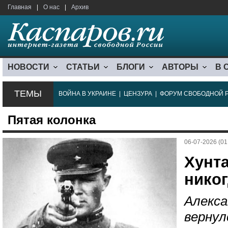
Главная
|
О нас
|
Архив
НОВОСТИ
СТАТЬИ
БЛОГИ
АВТОРЫ
В 
ТЕМЫ
ВОЙНА В УКРАИНЕ
|
ЦЕНЗУРА
|
ФОРУМ СВОБОДНОЙ 
Пятая колонка
06-07-2026 (01
Хунта
никог
Алекса
вернул