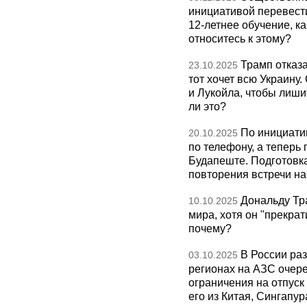
инициативой перевест
12-летнее обучение, к
относитесь к этому?
Трамп отказа
23.10.2025
тот хочет всю Украину
и Лукойла, чтобы лиши
ли это?
По инициати
20.10.2025
по телефону, а теперь 
Будапеште. Подготовка
повторения встречи на 
Дональду Тр
10.10.2025
мира, хотя он "прекрат
почему?
В России раз
03.10.2025
регионах на АЗС очере
ограничения на отпуск
его из Китая, Сингапур