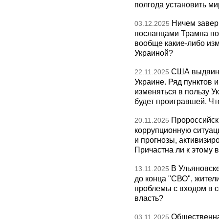
полгода установить ми
Ничем завер
03.12.2025
посланцами Трампа по
вообще какие-либо изм
Украиной?
США выдвину
22.11.2025
Украине. Ряд пунктов 
изменяться в пользу Ук
будет проигравшей. Чт
Пророссийск
20.11.2025
коррупционную ситуаци
и прогнозы, активизир
Причастна ли к этому 
В Ульяновск
13.11.2025
до конца "СВО", жител
проблемы с входом в с
власть?
Общественна
03.11.2025