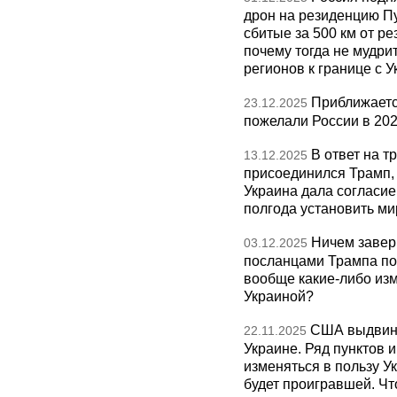
дрон на резиденцию П
сбитые за 500 км от р
почему тогда не мудрит
регионов к границе с У
Приближаетс
23.12.2025
пожелали России в 202
В ответ на т
13.12.2025
присоединился Трамп,
Украина дала согласие 
полгода установить ми
Ничем завер
03.12.2025
посланцами Трампа по
вообще какие-либо изм
Украиной?
США выдвину
22.11.2025
Украине. Ряд пунктов 
изменяться в пользу Ук
будет проигравшей. Чт