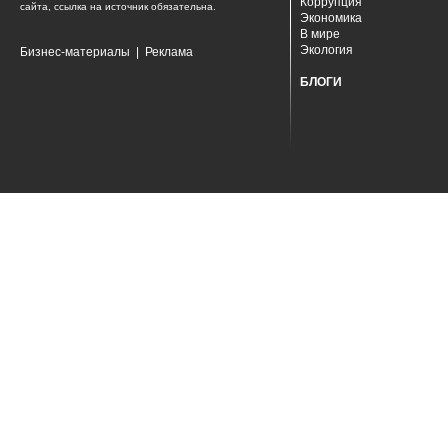
Коррупция
сайта, ссылка на источник обязательна.
Экономика
В мире
Экология
Бизнес-материалы
|
Реклама
БЛОГИ