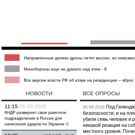
Направленные далеко дроны летят высоко, их невозмож
Минобороны еще не думало над этим - 8
Все версии власти РФ об атаке на резиденцию – вброс 
НОВОСТИ
ВСЕ ОПРОСЫ
11:15
06.08.2026
Под Гелендж
05.08.2026
КНДР развернет свое ракетное
безопасности, и на пл
подразделение в России для
убили семь человек и 
нанесения ударов по Украине
©
никакой реакции на со
местного уровня. Поч