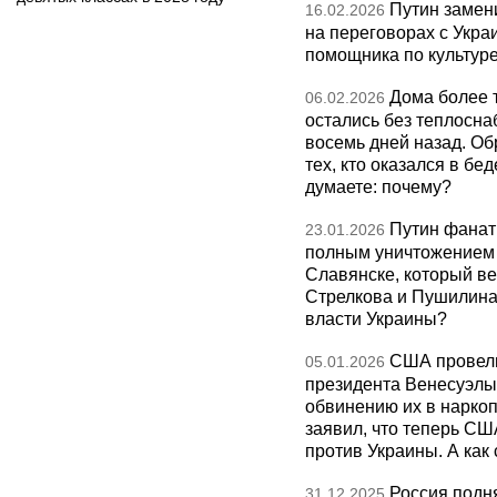
Путин замен
16.02.2026
на переговорах с Укра
помощника по культуре
Дома более 
06.02.2026
остались без теплосна
восемь дней назад. О
тех, кто оказался в бед
думаете: почему?
Путин фанат
23.01.2026
полным уничтожением э
Славянске, который ве
Стрелкова и Пушилина и
власти Украины?
США провели
05.01.2026
президента Венесуэлы 
обвинению их в нарко
заявил, что теперь СШ
против Украины. А как
Россия подн
31.12.2025