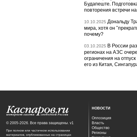
Будапеште. Подготовка
повторения встречи на 
Дональду Тр
10.10.2025
мира, хотя он "прекрат
почему?
В России раз
03.10.2025
регионах на АЗС очере
ограничения на отпуск
его из Китая, Сингапур
НОВОСТИ
Оппозиция
© 2005-2026. Все права защищены. v1
Власть
Общество
При полном или частичном использовании
Регионы
материалов, опубликованных на страницах