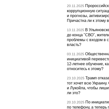
Пророссийск
20.11.2025
коррупционную ситуаци
и прогнозы, активизир
Причастна ли к этому 
В Ульяновск
13.11.2025
до конца "СВО", жител
проблемы с входом в с
власть?
Общественна
03.11.2025
инициативой перевест
12-летнее обучение, к
относитесь к этому?
Трамп отказа
23.10.2025
тот хочет всю Украину
и Лукойла, чтобы лиши
ли это?
По инициати
20.10.2025
по телефону, а теперь 