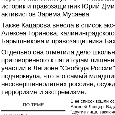
историк и правозащитник Юрий Дми
активистов Зарема Мусаева.
Также Кацарова внесла в список экс
Алексея Горинова, калининградского
Барышникова и правозащитника Ба
Отдельно она отметила дело школьн
приговоренного к пяти годам лишени
участии в Легионе "Свобода России"
подчеркнула, что это самый младши
несовершеннолетних россиян, осуж
терроризме и экстремизме.
В её список вошли о
ПО ТЕМЕ
Алексей Липцер, Вади
"другие лица, заклю