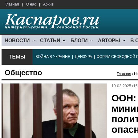
Главная
|
О нас
|
Архив
НОВОСТИ
СТАТЬИ
БЛОГИ
АВТОРЫ
В 
ТЕМЫ
ВОЙНА В УКРАИНЕ
|
ЦЕНЗУРА
|
ФОРУМ СВОБОДНОЙ 
Общество
Главная
/ Н
19-02-2025 (16
ООН:
мини
поли
опасн