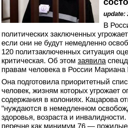
сост
update: 
В Росс
политических заключенных угрожает
если они не будут немедленно осво
120 политзаключенных ситуация оце
критическая. Об этом
заявила
спецд
правам человека в России Мариана 
Она подготовила приоритетный спис
человек, жизням которых угрожает о
содержания в колониях. Кацарова от
"нуждаются в немедленном освобожд
здоровья, возраста и инвалидности.
перечне как минимум 76 — пожилые