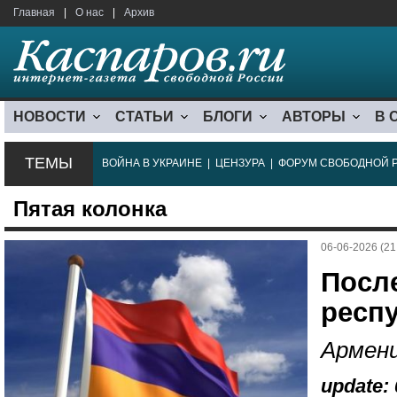
Главная
|
О нас
|
Архив
НОВОСТИ
СТАТЬИ
БЛОГИ
АВТОРЫ
В 
ТЕМЫ
ВОЙНА В УКРАИНЕ
|
ЦЕНЗУРА
|
ФОРУМ СВОБОДНОЙ 
Пятая колонка
06-06-2026 (21
Посл
респу
Армен
update: 