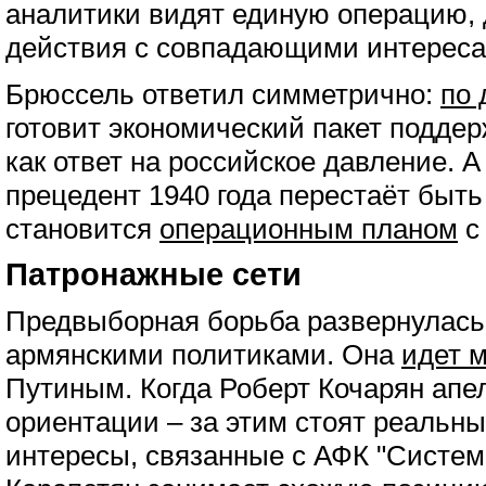
аналитики видят единую операцию, 
действия с совпадающими интереса
Брюссель ответил симметрично:
по 
готовит экономический пакет подде
как ответ на российское давление. А
прецедент 1940 года перестаёт быть
становится
операционным планом
с
Патронажные сети
Предвыборная борьба развернулась
армянскими политиками. Она
идет 
Путиным. Когда Роберт Кочарян апе
ориентации – за этим стоят реальн
интересы, связанные с АФК "Систем