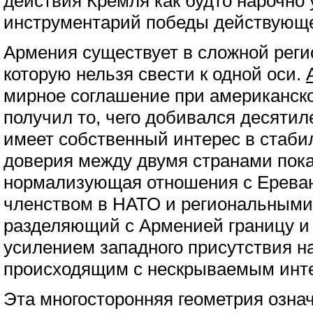
действия Кремля как будто нарочно 
инструментарий победы действующе
Армения существует в сложной реги
которую нельзя свести к одной оси.
мирное соглашение при американск
получил то, чего добивался десятил
имеет собственный интерес в стаби
доверия между двумя странами пока 
нормализующая отношения с Ереван
членством в НАТО и региональными
разделяющий с Арменией границу и
усилением западного присутствия на
происходящим с нескрываемым инт
Эта многосторонняя геометрия означ