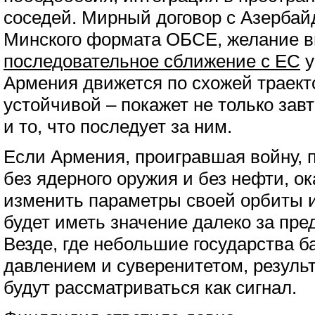
соседей. Мирный договор с Азерба
Минского формата ОБСЕ, желание в
последовательное сближение с ЕС
у
Армения движется по схожей траект
устойчивой – покажет не только зав
и то, что последует за ним.
Если Армения, проигравшая войну, 
без ядерного оружия и без нефти, о
изменить параметры своей орбиты и
будет иметь значение далеко за пр
Везде, где небольшие государства 
давлением и суверенитетом, резуль
будут рассматриваться как сигнал.