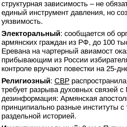
структурная зависимость – не обяза
единый инструмент давления, но с
уязвимость.
Электоральный
: сообщается об ор
армянских граждан из РФ, до 100 ты
Еревана на чартерный авиамост ок
прибывающим из России избирателя
контроле вручают повестки на 25-д
Религиозный
:
СВР
распространила 
требует разрыва духовных связей с
дезинформация: Армянская апостол
принципиально разные институты с
раздельной историей.