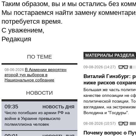
Таким образом, вы и мы остались без ком
Мы постараемся найти замену комментария
потребуется время.
С уважением,
Редакция
МАТЕРИАЛЫ РАЗДЕЛА
ПО ТЕМЕ
09-08-2026 (14:27)
В Армении вероятен
08-06-2026
второй тур выборов в
Виталий Гинзбург: 
Национальное собрание
ниже рисков сохране
Большая же часть политич
НОВОСТИ
качестве оппозиции не сф
политической позиции. Т
09:35
НОВОСТЬ ДНЯ
взглядами, на экстремизм
Число погибших из армии РФ на
Володина и "Госдуры".
войне в Украине превысило
08-08-2026 (10:57)
полмиллиона человек
Почему вопрос о Пут