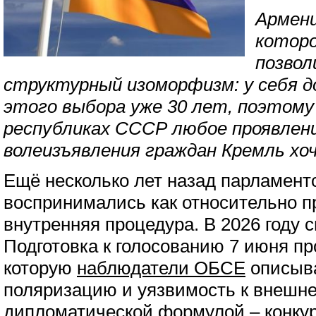
Армен
которо
позвол
структурный изоморфизм: у себя д
этого выбора уже 30 лет, поэтому
республиках СССР любое проявлен
волеизъявления граждан Кремль х
Ещё несколько лет назад парламен
воспринимались как относительно п
внутренняя процедура. В 2026 году 
Подготовка к голосованию 7 июня пр
которую
наблюдатели ОБСЕ
описыва
поляризацию и уязвимость к внешне
дипломатической формулой – конк