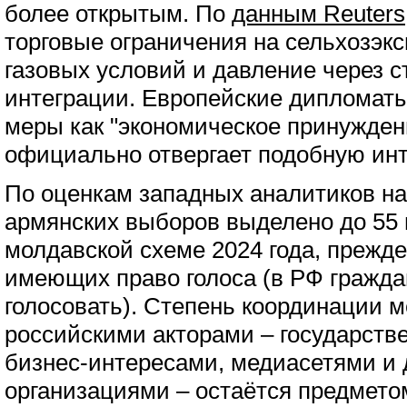
более открытым. По
данным Reuters
торговые ограничения на сельхозэкс
газовых условий и давление через с
интеграции. Европейские дипломат
меры как "экономическое принужден
официально отвергает подобную ин
По оценкам западных аналитиков н
армянских выборов выделено до 55
молдавской схеме 2024 года, прежде 
имеющих право голоса (в РФ гражд
голосовать). Степень координации 
российскими акторами – государств
бизнес-интересами, медиасетями и
организациями – остаётся предмето