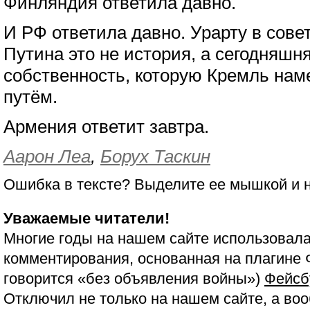
Финляндия ответила давно.
И РФ ответила давно. Урарту в сове
Путина это не история, а сегодняшня
собственность, которую Кремль на
путём.
Армения ответит завтра.
Аарон Леа
,
Борух Таскин
Ошибка в тексте? Выделите ее мышкой и
Уважаемые читатели!
Многие годы на нашем сайте использовала
комментирования, основанная на плагине 
говорится «без объявления войны»)
Фейсб
Отключил не только на нашем сайте, а воо