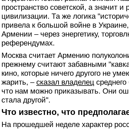
пространство советской, а значит и 
цивилизации. Та же логика "историч
привела к большой войне в Украине,
Армении – через энергетику, торгов
референдумах.
Москва считает Армению полуколони
прежнему считают забавными "кавка
кино, которые ничего другого не ум
жарить, –
сказал владелец
среднего 
что нам можно приказывать. Они о
стала другой".
Что известно, что предполага
На прошедшей неделе характер росс