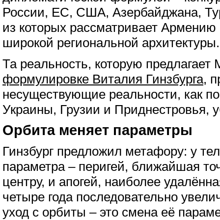
России, ЕС, США, Азербайджана, Ту
из которых рассматривает Армению 
широкой региональной архитектуры.
Та реальность, которую предлагает 
формулировке Виталия Гинзбурга
, 
несуществующие реальности, как п
Украины, Грузии и Приднестровья, 
Орбита меняет параметры
Гинзбург предложил метафору: у тел
параметра – перигей, ближайшая то
центру, и апогей, наиболее удалённ
четыре года последовательно увелич
уход с орбиты – это смена её параме